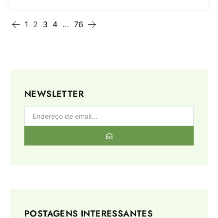
1
2
3
4
…
76
NEWSLETTER
POSTAGENS INTERESSANTES