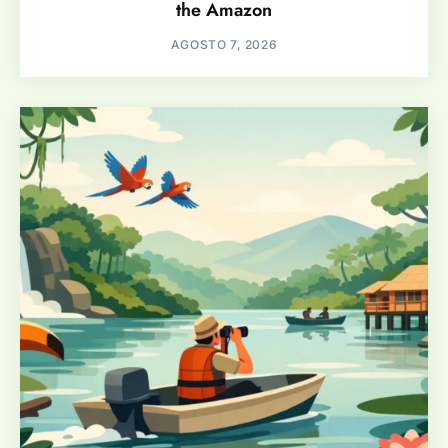
the Amazon
AGOSTO 7, 2026