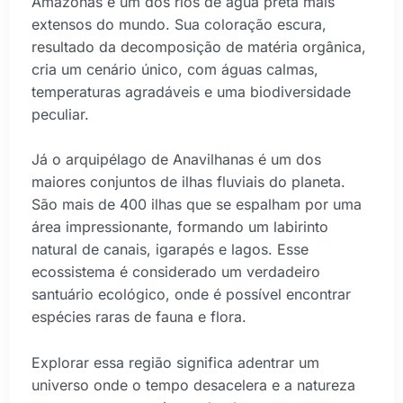
Amazonas e um dos rios de água preta mais
extensos do mundo. Sua coloração escura,
resultado da decomposição de matéria orgânica,
cria um cenário único, com águas calmas,
temperaturas agradáveis e uma biodiversidade
peculiar.
Já o arquipélago de Anavilhanas é um dos
maiores conjuntos de ilhas fluviais do planeta.
São mais de 400 ilhas que se espalham por uma
área impressionante, formando um labirinto
natural de canais, igarapés e lagos. Esse
ecossistema é considerado um verdadeiro
santuário ecológico, onde é possível encontrar
espécies raras de fauna e flora.
Explorar essa região significa adentrar um
universo onde o tempo desacelera e a natureza