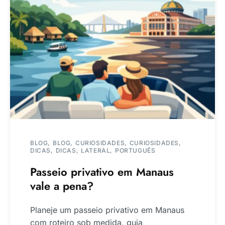
BLOG
BLOG
CURIOSIDADES
CURIOSIDADES
DICAS
DICAS
LATERAL
PORTUGUÊS
Passeio privativo em Manaus
vale a pena?
Planeje um passeio privativo em Manaus
com roteiro sob medida, guia