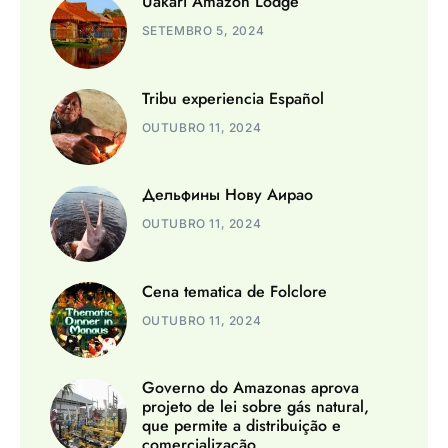
Uakari Amazon Lodge
SETEMBRO 5, 2024
Tribu experiencia Español
OUTUBRO 11, 2024
Дельфины Нову Аирао
OUTUBRO 11, 2024
Cena tematica de Folclore
OUTUBRO 11, 2024
Governo do Amazonas aprova
projeto de lei sobre gás natural,
que permite a distribuição e
comercialização