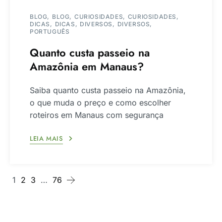
BLOG
BLOG
CURIOSIDADES
CURIOSIDADES
DICAS
DICAS
DIVERSOS
DIVERSOS
PORTUGUÊS
Quanto custa passeio na
Amazônia em Manaus?
Saiba quanto custa passeio na Amazônia,
o que muda o preço e como escolher
roteiros em Manaus com segurança
LEIA MAIS
1
2
3
…
76