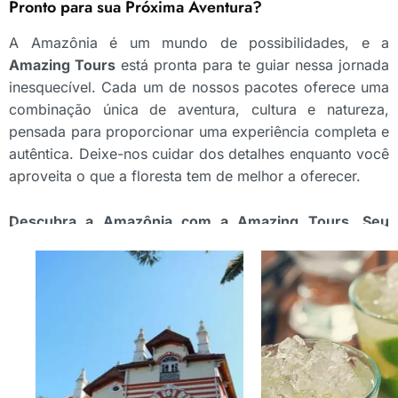
Pronto para sua Próxima Aventura?
A Amazônia é um mundo de possibilidades, e a
Amazing Tours
está pronta para te guiar nessa jornada
inesquecível. Cada um de nossos pacotes oferece uma
combinação única de aventura, cultura e natureza,
pensada para proporcionar uma experiência completa e
autêntica. Deixe-nos cuidar dos detalhes enquanto você
aproveita o que a floresta tem de melhor a oferecer.
Descubra a Amazônia com a Amazing Tours. Seu
pacote dos sonhos está a um passo de distância!