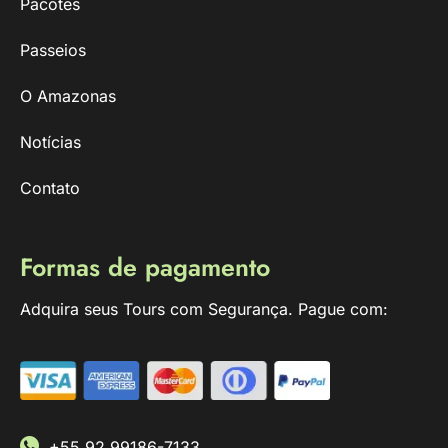
Pacotes
Passeios
O Amazonas
Notícias
Contato
Formas de pagamento
Adquira seus Tours com Segurança. Pague com:
+55 92 99186-7133