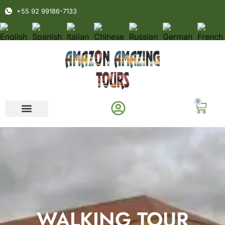
+55 92 99186-7133
0
WALKING TOUR