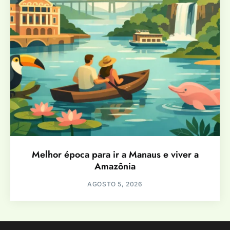
Melhor época para ir a Manaus e viver a
Amazônia
AGOSTO 5, 2026