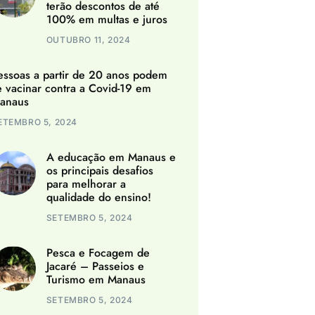
terão descontos de até
100% em multas e juros
OUTUBRO 11, 2024
essoas a partir de 20 anos podem
e vacinar contra a Covid-19 em
anaus
ETEMBRO 5, 2024
A educação em Manaus e
os principais desafios
para melhorar a
qualidade do ensino!
SETEMBRO 5, 2024
Pesca e Focagem de
Jacaré – Passeios e
Turismo em Manaus
SETEMBRO 5, 2024