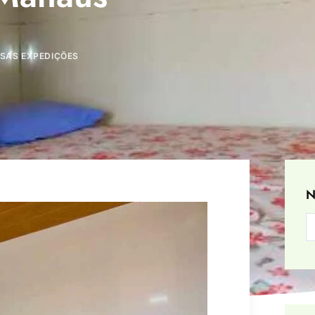
SAS EXPEDIÇÕES
N