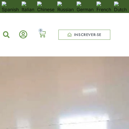
0
INSCREVER-SE