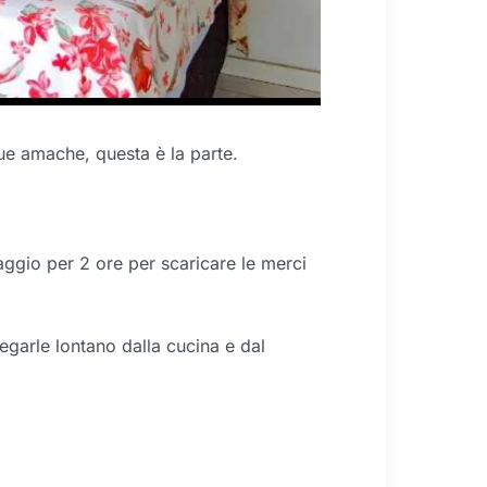
ue amache, questa è la parte.
aggio per 2 ore per scaricare le merci
egarle lontano dalla cucina e dal