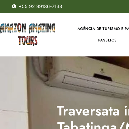
+55 92 99186-7133
AGÊNCIA DE TURISMO E P
PASSEIOS
Traversata 
Tabatinga