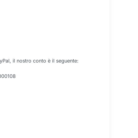
al, il nostro conto è il seguente:
7000108