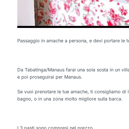
Passaggio in amache a persona, e devi portare le t
Da Tabatinga/Manaus farai una sola sosta in un vill
e poi proseguirai per Manaus.
Se vuoi prenotare le tue amache, ti consigliamo di l
bagno, o in una zona molto migliore sulla barca.
I 3 pasti sono compresi nel prezzo.