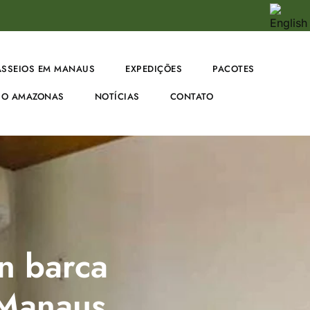
ASSEIOS EM MANAUS
EXPEDIÇÕES
PACOTES
O AMAZONAS
NOTÍCIAS
CONTATO
in barca
/Manaus