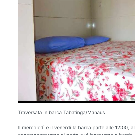
Traversata in barca Tabatinga/Manaus
Il mercoledì e il venerdì la barca parte alle 12:00, al