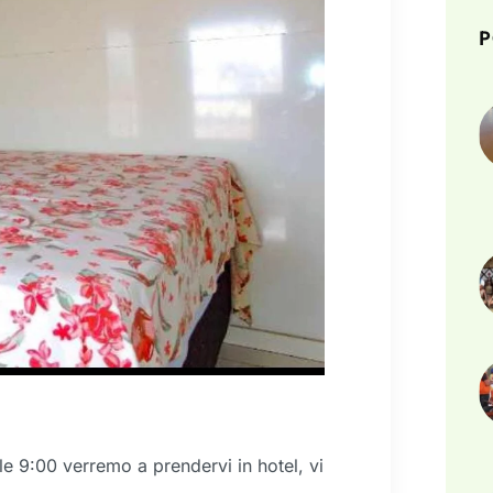
P
le 9:00 verremo a prendervi in ​​hotel, vi