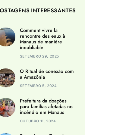
OSTAGENS INTERESSANTES
Comment vivre la
rencontre des eaux à
Manaus de manière
inoubliable
SETEMBRO 29, 2025
O Ritual de conexão com
a Amazônia
SETEMBRO 5, 2024
Prefeitura da doações
para famílias afetadas no
incêndio em Manaus
OUTUBRO 11, 2024