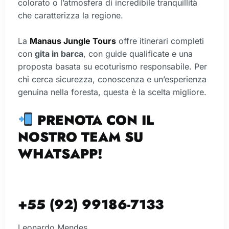
colorato o l’atmosfera di incredibile tranquillità
che caratterizza la regione.
La
Manaus Jungle Tours
offre itinerari completi
con
gita in barca
, con guide qualificate e una
proposta basata su ecoturismo responsabile. Per
chi cerca sicurezza, conoscenza e un’esperienza
genuina nella foresta, questa è la scelta migliore.
PRENOTA CON IL
NOSTRO TEAM SU
WHATSAPP!
+55 (92) 99186-7133
Leonardo Mendes