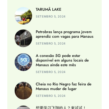
TARUMÃ LAKE
SETEMBRO 5, 2024
Petrobras lança programa jovem
aprendiz com vagas para Manaus
SETEMBRO 5, 2024
A conexão 5G pode estar
disponível em alguns locais de
Manaus ainda este mês
SETEMBRO 5, 2024
Cheia no Rio Negro faz feira de
Manaus mudar de lugar
SETEMBRO 5, 2024
想要学习飞翔的人？来试试！