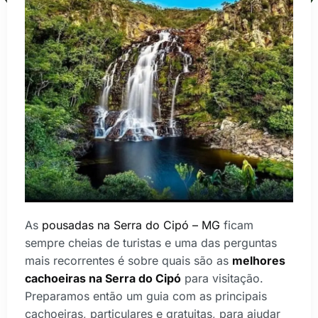
As
pousadas na Serra do Cipó – MG
ficam
sempre cheias de turistas e uma das perguntas
mais recorrentes é sobre quais são as
melhores
cachoeiras na Serra do Cipó
para visitação.
Preparamos então um guia com as principais
cachoeiras, particulares e gratuitas, para ajudar