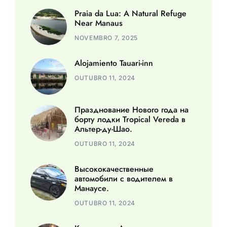
Praia da Lua: A Natural Refuge
Near Manaus
NOVEMBRO 7, 2025
Alojamiento Tauari-inn
OUTUBRO 11, 2024
Празднование Нового года на
борту лодки Tropical Vereda в
Альтер-ду-Шао.
OUTUBRO 11, 2024
Высококачественные
автомобили с водителем в
Манаусе.
OUTUBRO 11, 2024