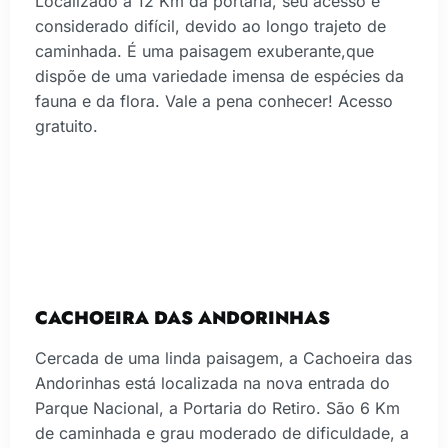
Localizado à 12 Km da portaria, seu acesso é
considerado difícil, devido ao longo trajeto de
caminhada. É uma paisagem exuberante,que
dispõe de uma variedade imensa de espécies da
fauna e da flora. Vale a pena conhecer! Acesso
gratuito.
CACHOEIRA DAS ANDORINHAS
Cercada de uma linda paisagem, a Cachoeira das
Andorinhas está localizada na nova entrada do
Parque Nacional, a Portaria do Retiro. São 6 Km
de caminhada e grau moderado de dificuldade, a