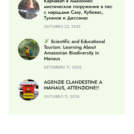
Карнавал в Амазонии:
мистическое погружение в лес
с народами Саху, Кубевас,
Туканов и Дессанас
OUTUBRO 22, 2025
Scientific and Educational
Tourism: Learning About
Amazonian Biodiversity in
Manaus
SETEMBRO 11, 2025
AGENZIE CLANDESTINE A
MANAUS, ATTENZIONE!!
OUTUBRO 11, 2024