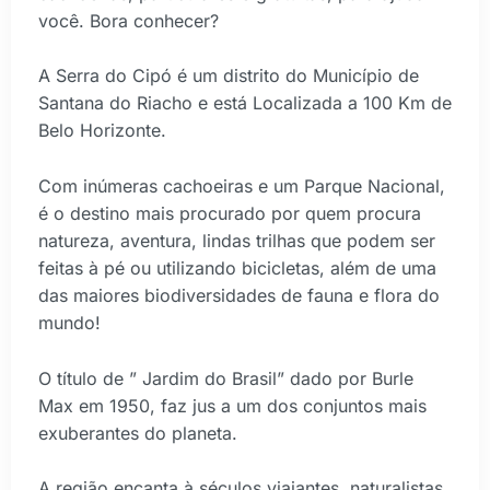
você. Bora conhecer?
A Serra do Cipó é um distrito do Município de
Santana do Riacho e está Localizada a 100 Km de
Belo Horizonte.
Com inúmeras cachoeiras e um Parque Nacional,
é o destino mais procurado por quem procura
natureza, aventura, lindas trilhas que podem ser
feitas à pé ou utilizando bicicletas, além de uma
das maiores biodiversidades de fauna e flora do
mundo!
O título de ” Jardim do Brasil” dado por Burle
Max em 1950, faz jus a um dos conjuntos mais
exuberantes do planeta.
A região encanta à séculos viajantes, naturalistas,