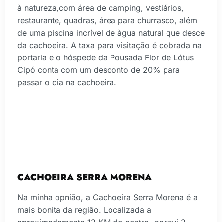
à natureza,com área de camping, vestiários,
restaurante, quadras, área para churrasco, além
de uma piscina incrível de àgua natural que desce
da cachoeira. A taxa para visitação é cobrada na
portaria e o hóspede da Pousada Flor de Lótus
Cipó conta com um desconto de 20% para
passar o dia na cachoeira.
CACHOEIRA SERRA MORENA
Na minha opnião, a Cachoeira Serra Morena é a
mais bonita da região. Localizada a
aproximadamente 13 KM do centro, possui 2