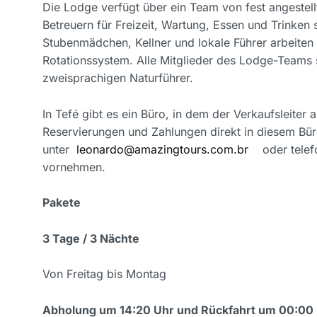
Die Lodge verfügt über ein Team von fest angestel
Betreuern für Freizeit, Wartung, Essen und Trinken
Stubenmädchen, Kellner und lokale Führer arbeiten 
Rotationssystem. Alle Mitglieder des Lodge-Teams
zweisprachigen Naturführer.
In Tefé gibt es ein Büro, in dem der Verkaufsleiter 
Reservierungen und Zahlungen direkt in diesem Bü
unter
leonardo@amazingtours.com.br
oder telefo
vornehmen.
Pakete
3 Tage / 3 Nächte
Von Freitag bis Montag
Abholung um 14:20 Uhr und Rückfahrt um 00:00