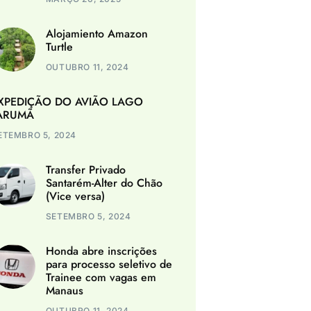
Alojamiento Amazon
Turtle
OUTUBRO 11, 2024
XPEDIÇÃO DO AVIÃO LAGO
ARUMÃ
ETEMBRO 5, 2024
Transfer Privado
Santarém-Alter do Chão
(Vice versa)
SETEMBRO 5, 2024
Honda abre inscrições
para processo seletivo de
Trainee com vagas em
Manaus
OUTUBRO 11, 2024