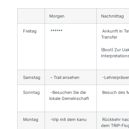
Morgen
Nachmittag
Freitag
******
Ankunft in Te
Transfer
(Boot) Zur Ua
Interpretation
Samstag
– Trail ansehen
-Lehrerpräsen
Sonntag
-Besuchen Sie die
Besuch des 
lokale Gemeinschaft
Montag
-trip mit dem kanu
Rückkehr nac
dem TRIP-Flug