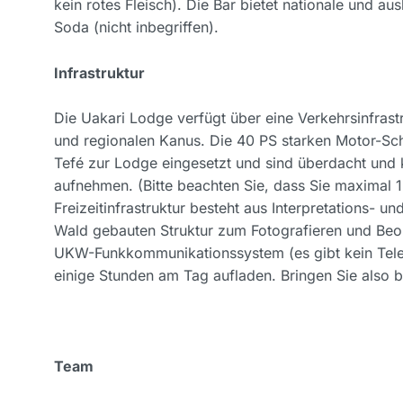
kein rotes Fleisch). Die Bar bietet nationale und au
Soda (nicht inbegriffen).
Infrastruktur
Die Uakari Lodge verfügt über eine Verkehrsinfrastr
und regionalen Kanus. Die 40 PS starken Motor-Sc
Tefé zur Lodge eingesetzt und sind überdacht und
aufnehmen. (Bitte beachten Sie, dass Sie maximal 1
Freizeitinfrastruktur besteht aus Interpretations- 
Wald gebauten Struktur zum Fotografieren und Beob
UKW-Funkkommunikationssystem (es gibt kein Telefo
einige Stunden am Tag aufladen. Bringen Sie also bi
Team