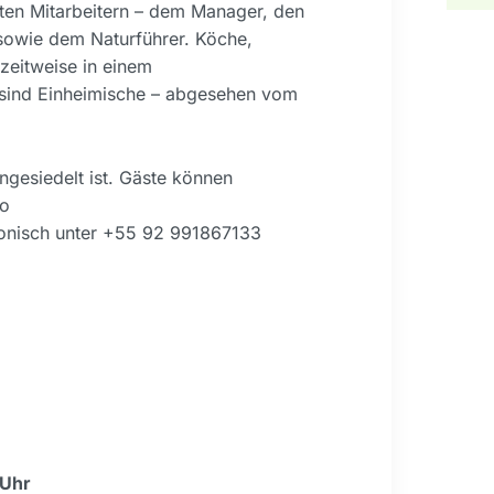
lten Mitarbeitern – dem Manager, den
 sowie dem Naturführer. Köche,
zeitweise in einem
 sind Einheimische – abgesehen vom
angesiedelt ist. Gäste können
ro
nisch unter +55 92 991867133
 Uhr