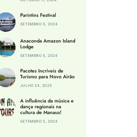
Parintins Festival
SETEMBRO 5, 2024
Anaconda Amazon Island
Lodge
SETEMBRO 5, 2024
Pacotes Incríveis de
Turismo para Novo Airão
JULHO 24, 2025
A influência da música e
dança regionais na
cultura de Manaus!
SETEMBRO 5, 2024