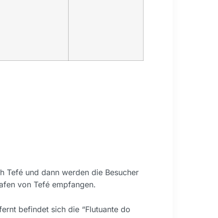
ch Tefé und dann werden die Besucher
hafen von Tefé empfangen.
rnt befindet sich die “Flutuante do