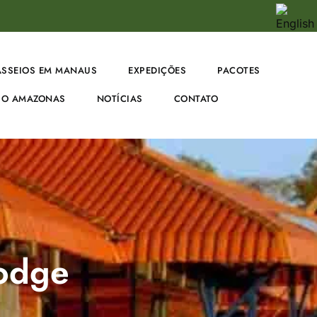
ASSEIOS EM MANAUS
EXPEDIÇÕES
PACOTES
O AMAZONAS
NOTÍCIAS
CONTATO
Lodge