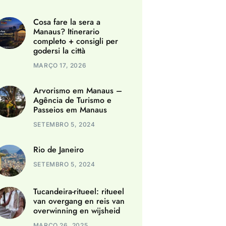
Cosa fare la sera a
Manaus? Itinerario
completo + consigli per
godersi la città
MARÇO 17, 2026
Arvorismo em Manaus –
Agência de Turismo e
Passeios em Manaus
SETEMBRO 5, 2024
Rio de Janeiro
SETEMBRO 5, 2024
Tucandeira-ritueel: ritueel
van overgang en reis van
overwinning en wijsheid
MARÇO 26, 2025