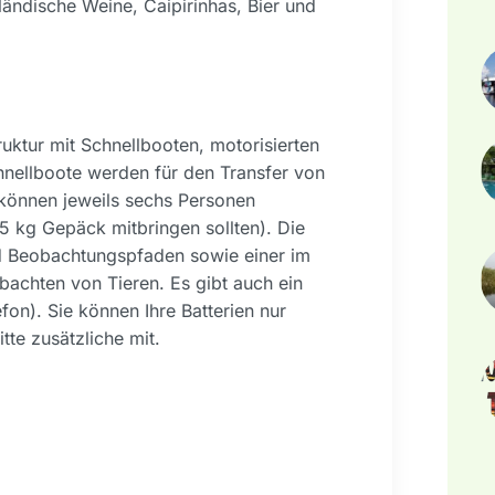
sländische Weine, Caipirinhas, Bier und
uktur mit Schnellbooten, motorisierten
hnellboote werden für den Transfer von
 können jeweils sechs Personen
5 kg Gepäck mitbringen sollten). Die
und Beobachtungspfaden sowie einer im
achten von Tieren. Es gibt auch ein
n). Sie können Ihre Batterien nur
tte zusätzliche mit.