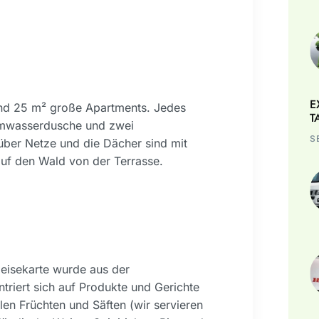
E
und 25 m² große Apartments. Jedes
T
armwasserdusche und zwei
S
über Netze und die Dächer sind mit
uf den Wald von der Terrasse.
peisekarte wurde aus der
triert sich auf Produkte und Gerichte
en Früchten und Säften (wir servieren