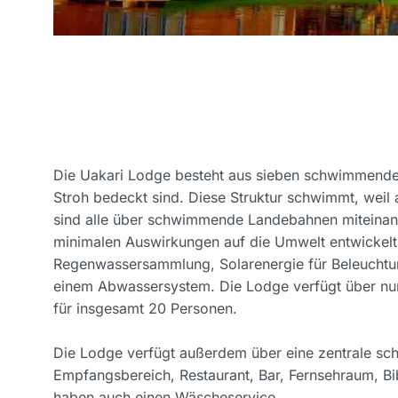
Die Uakari Lodge besteht aus sieben schwimmenden
Stroh bedeckt sind. Diese Struktur schwimmt, wei
sind alle über schwimmende Landebahnen miteinan
minimalen Auswirkungen auf die Umwelt entwickelt
Regenwassersammlung, Solarenergie für Beleucht
einem Abwassersystem. Die Lodge verfügt über nur
für insgesamt 20 Personen.
Die Lodge verfügt außerdem über eine zentrale sc
Empfangsbereich, Restaurant, Bar, Fernsehraum, B
haben auch einen Wäscheservice.