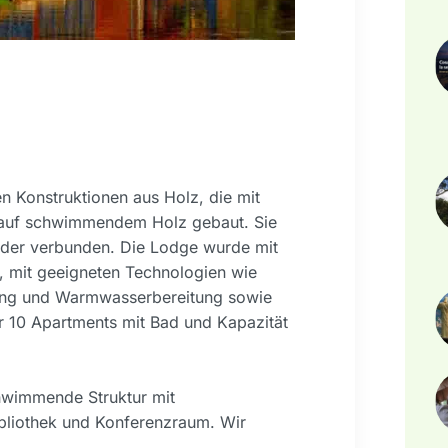
 Konstruktionen aus Holz, die mit
l auf schwimmendem Holz gebaut. Sie
der verbunden. Die Lodge wurde mit
, mit geeigneten Technologien wie
ung und Warmwasserbereitung sowie
 10 Apartments mit Bad und Kapazität
hwimmende Struktur mit
ibliothek und Konferenzraum. Wir