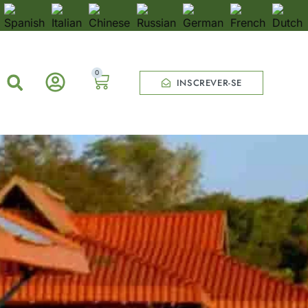
0
INSCREVER-SE