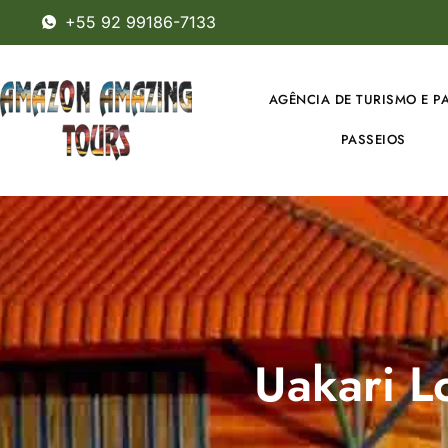
+55 92 99186-7133
AGÊNCIA DE TURISMO E P
PASSEIOS
Uakari 