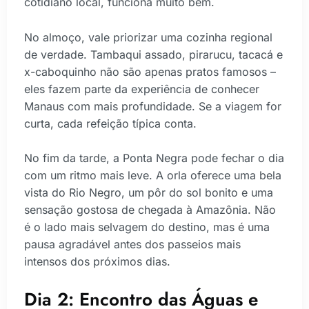
cotidiano local, funciona muito bem.
No almoço, vale priorizar uma cozinha regional
de verdade. Tambaqui assado, pirarucu, tacacá e
x-caboquinho não são apenas pratos famosos –
eles fazem parte da experiência de conhecer
Manaus com mais profundidade. Se a viagem for
curta, cada refeição típica conta.
No fim da tarde, a Ponta Negra pode fechar o dia
com um ritmo mais leve. A orla oferece uma bela
vista do Rio Negro, um pôr do sol bonito e uma
sensação gostosa de chegada à Amazônia. Não
é o lado mais selvagem do destino, mas é uma
pausa agradável antes dos passeios mais
intensos dos próximos dias.
Dia 2: Encontro das Águas e