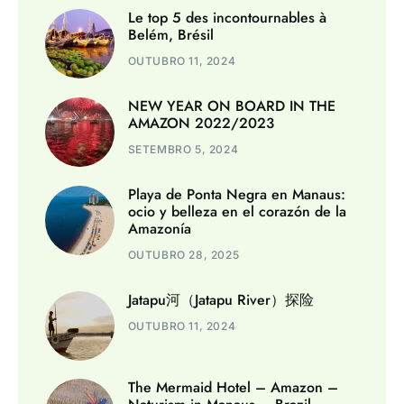
Le top 5 des incontournables à
Belém, Brésil
OUTUBRO 11, 2024
NEW YEAR ON BOARD IN THE
AMAZON 2022/2023
SETEMBRO 5, 2024
Playa de Ponta Negra en Manaus:
ocio y belleza en el corazón de la
Amazonía
OUTUBRO 28, 2025
Jatapu河（Jatapu River）探险
OUTUBRO 11, 2024
The Mermaid Hotel – Amazon –