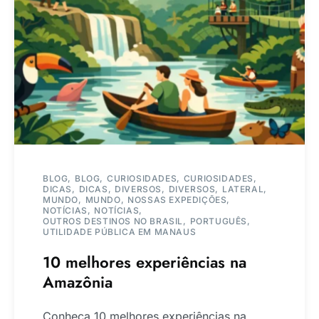
BLOG
BLOG
CURIOSIDADES
CURIOSIDADES
DICAS
DICAS
DIVERSOS
DIVERSOS
LATERAL
MUNDO
MUNDO
NOSSAS EXPEDIÇÕES
NOTÍCIAS
NOTÍCIAS
OUTROS DESTINOS NO BRASIL
PORTUGUÊS
UTILIDADE PÚBLICA EM MANAUS
10 melhores experiências na
Amazônia
Conheça 10 melhores experiências na