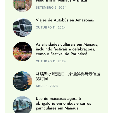
Naturism in Manaus – Brazil
SETEMBRO 5, 2024
Viajes de Autobús en Amazonas
OUTUBRO 11, 2024
As atividades culturais em Manaus,
incluindo festivais e celebrações,
como o Festival de Parintins!
OUTUBRO 11, 2024
马瑙斯水域交汇：原理解析与最佳游
览时间
ABRIL 1, 2026
Uso de máscaras agora é
obrigatório em ônibus e carros
particulares em Manaus