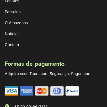
Pacotes
Passeios
O Amazonas
Notícias
Contato
Formas de pagamento
Adquira seus Tours com Segurança. Pague com:
+55 92 99186-7133