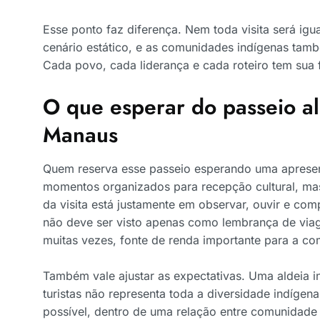
Esse ponto faz diferença. Nem toda visita será ig
cenário estático, e as comunidades indígenas tam
Cada povo, cada liderança e cada roteiro tem sua 
O que esperar do passeio al
Manaus
Quem reserva esse passeio esperando uma apresent
momentos organizados para recepção cultural, mas 
da visita está justamente em observar, ouvir e co
não deve ser visto apenas como lembrança de viage
muitas vezes, fonte de renda importante para a c
Também vale ajustar as expectativas. Uma aldeia 
turistas não representa toda a diversidade indígen
possível, dentro de uma relação entre comunidade e