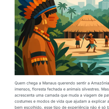
Quem chega a Manaus querendo sentir a Amazônia 
imensos, floresta fechada e animais silvestres. Ma
acrescenta uma camada que muda a viagem de pat
costumes e modos de vida que ajudam a explicar a 
bem escolhido, esse tipo de experiência não é só b