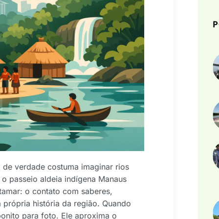
P
de verdade costuma imaginar rios
s o passeio aldeia indígena Manaus
amar: o contato com saberes,
própria história da região. Quando
onito para foto. Ele aproxima o