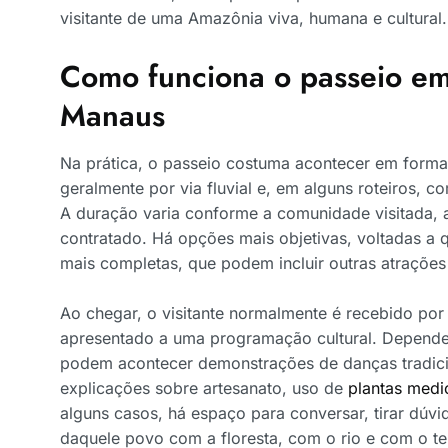
visitante de uma Amazônia viva, humana e cultural.
Como funciona o passeio em
Manaus
Na prática, o passeio costuma acontecer em forma
geralmente por via fluvial e, em alguns roteiros, c
A duração varia conforme a comunidade visitada, a 
contratado. Há opções mais objetivas, voltadas a
mais completas, que podem incluir outras atraçõe
Ao chegar, o visitante normalmente é recebido p
apresentado a uma programação cultural. Dependen
podem acontecer demonstrações de danças tradici
explicações sobre artesanato, uso de
plantas medi
alguns casos, há espaço para conversar, tirar dúvi
daquele povo com a floresta, com o rio e com o ter