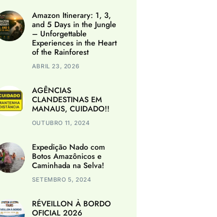
Amazon Itinerary: 1, 3,
and 5 Days in the Jungle
– Unforgettable
Experiences in the Heart
of the Rainforest
ABRIL 23, 2026
AGÊNCIAS
CLANDESTINAS EM
MANAUS, CUIDADO!!
OUTUBRO 11, 2024
Expedição Nado com
Botos Amazônicos e
Caminhada na Selva!
SETEMBRO 5, 2024
RÉVEILLON À BORDO
OFICIAL 2026