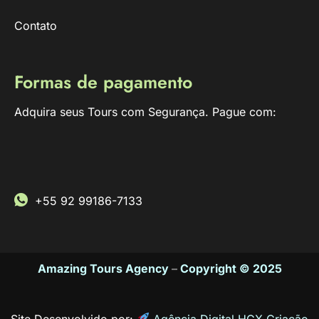
Contato
Formas de pagamento
Adquira seus Tours com Segurança. Pague com:
+55 92 99186-7133
Amazing Tours Agency
–
Copyright © 2025
Site Desenvolvido por:
Agência Digital HGX Criação