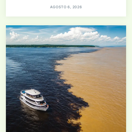
AGOSTO 6, 2026