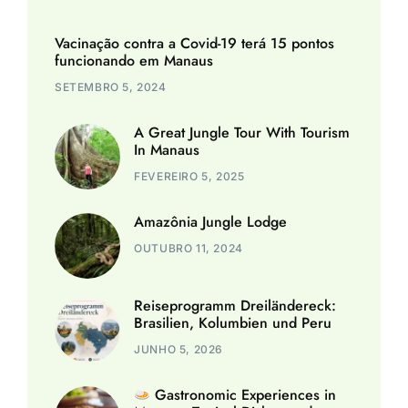
Vacinação contra a Covid-19 terá 15 pontos
funcionando em Manaus
SETEMBRO 5, 2024
A Great Jungle Tour With Tourism
In Manaus
FEVEREIRO 5, 2025
Amazônia Jungle Lodge
OUTUBRO 11, 2024
Reiseprogramm Dreiländereck:
Brasilien, Kolumbien und Peru
JUNHO 5, 2026
Gastronomic Experiences in