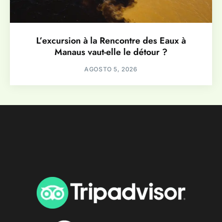
L’excursion à la Rencontre des Eaux à
Manaus vaut-elle le détour ?
AGOSTO 5, 2026