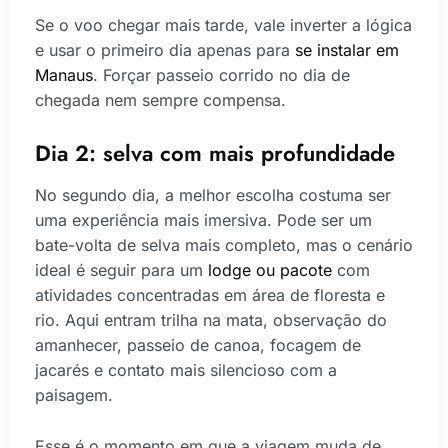
Se o voo chegar mais tarde, vale inverter a lógica
e usar o primeiro dia apenas para
se instalar em
Manaus
. Forçar passeio corrido no dia de
chegada nem sempre compensa.
Dia 2: selva com mais profundidade
No segundo dia, a melhor escolha costuma ser
uma experiência mais imersiva. Pode ser um
bate-volta de selva mais completo, mas o cenário
ideal é seguir para um
lodge ou pacote
com
atividades concentradas em área de floresta e
rio. Aqui entram trilha na mata, observação do
amanhecer, passeio de canoa, focagem de
jacarés e contato mais silencioso com a
paisagem.
Esse é o momento em que a viagem muda de