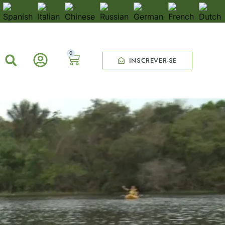
0
INSCREVER-SE