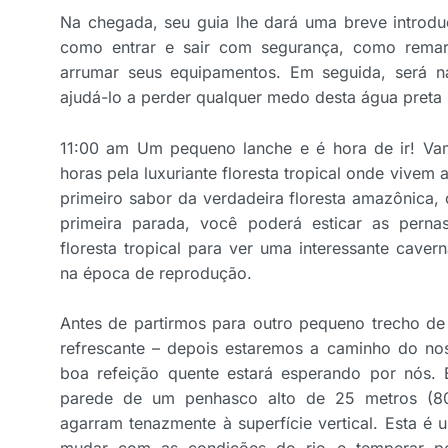
Na chegada, seu guia lhe dará uma breve introd
como entrar e sair com segurança, como remar 
arrumar seus equipamentos. Em seguida, será 
ajudá-lo a perder qualquer medo desta água preta 
11:00 am Um pequeno lanche e é hora de ir! Va
horas pela luxuriante floresta tropical onde vivem 
primeiro sabor da verdadeira floresta amazônica, 
primeira parada, você poderá esticar as perna
floresta tropical para ver uma interessante cav
na época de reprodução.
Antes de partirmos para outro pequeno trecho de
refrescante – depois estaremos a caminho do n
boa refeição quente estará esperando por nós.
parede de um penhasco alto de 25 metros (80
agarram tenazmente à superfície vertical. Esta 