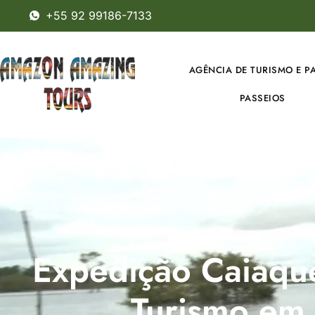
+55 92 99186-7133
AGÊNCIA DE TURISMO E P
PASSEIOS
Expedição Caiaque
Turismo em