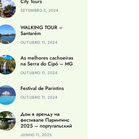
City Tours
SETEMBRO 5, 2024
WALKING TOUR –
Santarém
OUTUBRO 11, 2024
As melhores cachoeiras
na Serra do Cipó – MG
OUTUBRO 11, 2024
Festival de Parintins
OUTUBRO 11, 2024
Дом в аренду на
фестивале Паринтинс
2025 – португальский
JUNHO 11, 2025