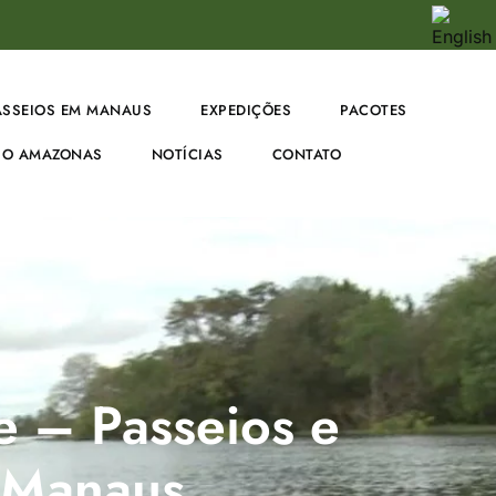
ASSEIOS EM MANAUS
EXPEDIÇÕES
PACOTES
O AMAZONAS
NOTÍCIAS
CONTATO
 – Passeios e
 Manaus