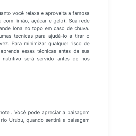
nto você relaxa e aproveita a famosa
na com limão, açúcar e gelo). Sua rede
rande lona no topo em caso de chuva.
mas técnicas para ajudá-lo a tirar o
vez. Para minimizar qualquer risco de
aprenda essas técnicas antes da sua
e nutritivo será servido antes de nos
otel. Você pode apreciar a paisagem
rio Urubu, quando sentirá a paisagem