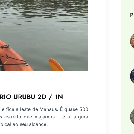
P
RIO URUBU 2D / 1N
 e fica a leste de Manaus. É quase 500
 estreito que viajamos – é a largura
opical ao seu alcance.