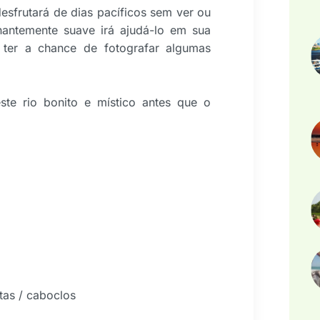
esfrutará de dias pacíficos sem ver ou
nantemente suave irá ajudá-lo em sua
ter a chance de fotografar algumas
ste rio bonito e místico antes que o
tas / caboclos