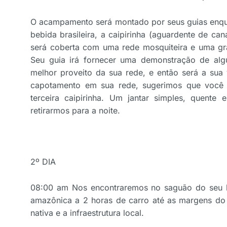
O acampamento será montado por seus guias enqua
bebida brasileira, a caipirinha (aguardente de ca
será coberta com uma rede mosquiteira e uma g
Seu guia irá fornecer uma demonstração de algu
melhor proveito da sua rede, e então será a sua 
capotamento em sua rede, sugerimos que você 
terceira caipirinha. Um jantar simples, quente 
retirarmos para a noite.
2º DIA
08:00 am Nos encontraremos no saguão do seu h
amazônica a 2 horas de carro até as margens do 
nativa e a infraestrutura local.