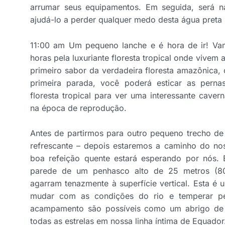
arrumar seus equipamentos. Em seguida, será 
ajudá-lo a perder qualquer medo desta água preta 
11:00 am Um pequeno lanche e é hora de ir! Va
horas pela luxuriante floresta tropical onde vivem 
primeiro sabor da verdadeira floresta amazônica, 
primeira parada, você poderá esticar as perna
floresta tropical para ver uma interessante cav
na época de reprodução.
Antes de partirmos para outro pequeno trecho de
refrescante – depois estaremos a caminho do n
boa refeição quente estará esperando por nós.
parede de um penhasco alto de 25 metros (80
agarram tenazmente à superfície vertical. Esta 
mudar com as condições do rio e temperar pe
acampamento são possíveis como um abrigo de 
todas as estrelas em nossa linha íntima de Equador