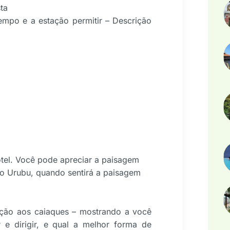
ta
empo e a estação permitir – Descrição
el. Você pode apreciar a paisagem
io Urubu, quando sentirá a paisagem
ução aos caiaques – mostrando a você
e dirigir, e qual a melhor forma de