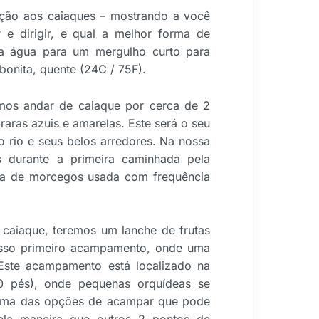
ução aos caiaques – mostrando a você
e dirigir, e qual a melhor forma de
na água para um mergulho curto para
bonita, quente (24C / 75F).
mos andar de caiaque por cerca de 2
araras azuis e amarelas. Este será o seu
o rio e seus belos arredores. Na nossa
s durante a primeira caminhada pela
erna de morcegos usada com frequência
 caiaque, teremos um lanche de frutas
osso primeiro acampamento, onde uma
 Este acampamento está localizado na
 pés), onde pequenas orquídeas se
é uma das opções de acampar que pode