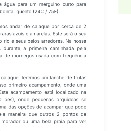
na água para um mergulho curto para
bonita, quente (24C / 75F).
mos andar de caiaque por cerca de 2
araras azuis e amarelas. Este será o seu
o rio e seus belos arredores. Na nossa
s durante a primeira caminhada pela
erna de morcegos usada com frequência
 caiaque, teremos um lanche de frutas
osso primeiro acampamento, onde uma
 Este acampamento está localizado na
 pés), onde pequenas orquídeas se
é uma das opções de acampar que pode
la maneira que outros 2 pontos de
morador ou uma bela praia para ver
.