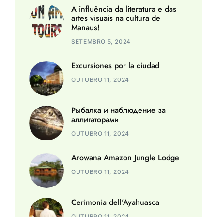
A influência da literatura e das
artes visuais na cultura de
Manaus!
SETEMBRO 5, 2024
Excursiones por la ciudad
OUTUBRO 11, 2024
Рыбалка и наблюдение за
аллигаторами
OUTUBRO 11, 2024
Arowana Amazon Jungle Lodge
OUTUBRO 11, 2024
Cerimonia dell’Ayahuasca
OUTUBRO 11, 2024