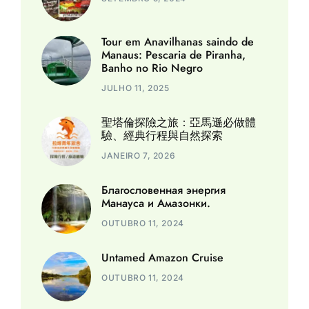
Tour em Anavilhanas saindo de
Manaus: Pescaria de Piranha,
Banho no Rio Negro
JULHO 11, 2025
聖塔倫探險之旅：亞馬遜必做體
驗、經典行程與自然探索
JANEIRO 7, 2026
Благословенная энергия
Манауса и Амазонки.
OUTUBRO 11, 2024
Untamed Amazon Cruise
OUTUBRO 11, 2024