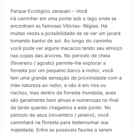
Parque Ecológico Janauari – Você
irá caminhar em uma ponte sob o lago onde se
encontram as famosas Vitórias- Régias. Há
muitas vezes a possibilidade de se ver um jacaré
tomando banho de sol. Ao longo do caminho
você pode ver alguns macacos tendo seu almoço
nas copas das árvores. No período de cheia
(fevereiro / agosto) permite-lhe explorar a
floresta por um pequeno barco a motor, você
tem uma grande sensação de proximidade com a
mãe natureza ao redor, e não é em rios ou
riachos, mas dentro da floresta inundada, aves
são geralmente bem ativas e numerosas no final
da tarde quando chegamos a este ponto. No
período da seca (novembro / janeiro), você
caminhará na floresta para testemunhar sua
majestade. Entre as possíveis faunas a serem