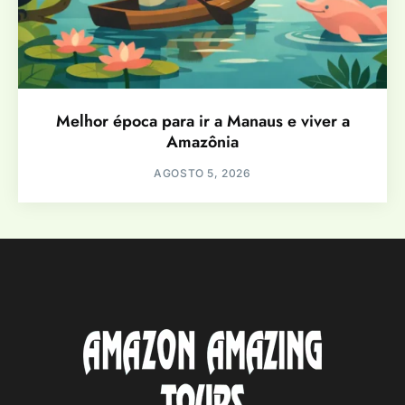
Melhor época para ir a Manaus e viver a
Amazônia
AGOSTO 5, 2026