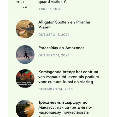
quand visiter ?
ABRIL 7, 2026
Alligator Spotten en Piranha
Vissen
OUTUBRO 11, 2024
Paracaídas en Amazonas
OUTUBRO 11, 2024
Kerstagenda brengt het centrum
van Manaus tot leven als podium
voor cultuur, kunst en viering
DEZEMBRO 24, 2025
Трёхдневный маршрут по
Манаусу: как за три дня по-
настоящему почувствовать