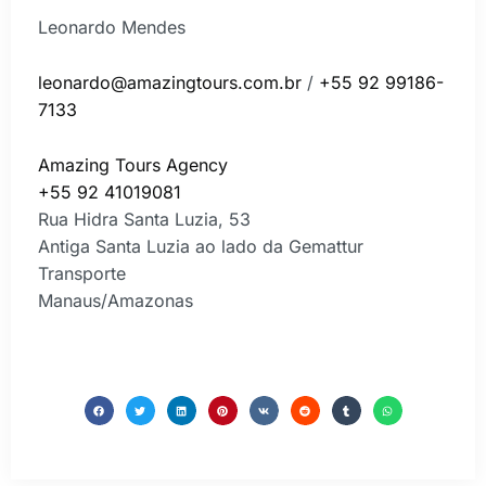
Leonardo Mendes
leonardo@amazingtours.com.br
/
+55
92 99186-
7133
Amazing Tours Agency
+55 92 41019081
Rua Hidra Santa Luzia, 53
Antiga Santa Luzia ao lado da Gemattur
Transporte
Manaus/Amazonas