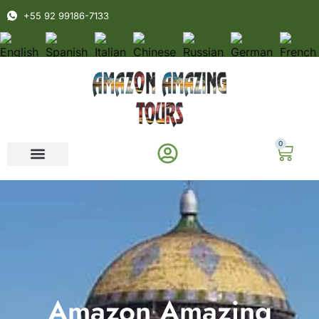
+55 92 99186-7133
0
Amazon Amazing