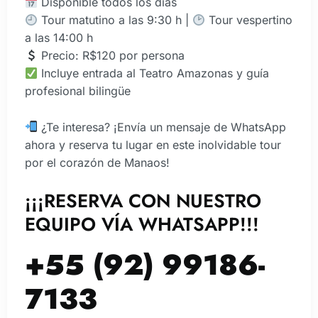
Disponible todos los días
Tour matutino a las 9:30 h |
Tour vespertino
a las 14:00 h
Precio: R$120 por persona
Incluye entrada al Teatro Amazonas y guía
profesional bilingüe
¿Te interesa? ¡Envía un mensaje de WhatsApp
ahora y reserva tu lugar en este inolvidable tour
por el corazón de Manaos!
¡¡¡RESERVA CON NUESTRO
EQUIPO VÍA WHATSAPP!!!
+55 (92) 99186-
7133