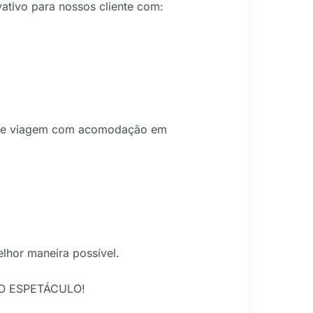
tivo para nossos cliente com:
 de viagem com acomodação em
elhor maneira possível.
O ESPETÁCULO!