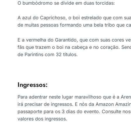
O bumbódromo se divide em duas torcidas:
A azul do Caprichoso, o boi estrelado que com su
de muitas pessoas formando uma bela tribo que can
E a vermelha do Garantido, que com suas cores ve
fãs que trazem o boi na cabeça e no coração. Sen
de Parintins com 32 títulos.
Ingressos:
Para adentrar neste lugar maravilhoso que é a Ar
irá precisar de ingressos. E nós da Amazon Amazi
passaporte para os 3 dias do evento. Consulte no
valores dos ingressos.