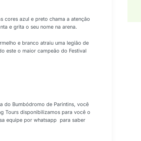
as cores azul e preto chama a atenção
ta e grita o seu nome na arena.
rmelho e branco atraiu uma legião de
do este o maior campeão do Festival
ena do Bumbódromo de Parintins, você
ng Tours disponibilizamos para você o
ssa equipe por whatsapp para saber