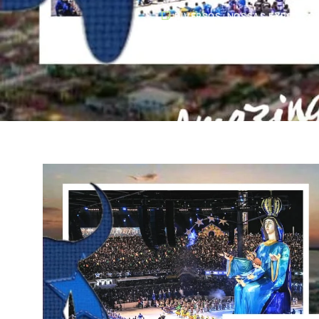
DIVERSOS
,
NOSSAS EXPEDIÇÕ