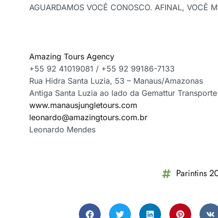
AGUARDAMOS VOCÊ CONOSCO. AFINAL, VOCÊ M
Amazing Tours Agency
+55 92 41019081 / +55 92 99186-7133
Rua Hidra Santa Luzia, 53 – Manaus/Amazonas
Antiga Santa Luzia ao lado da Gemattur Transporte
www.manausjungletours.com
leonardo@amazingtours.com.br
Leonardo Mendes
Parintins 2