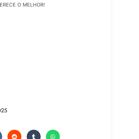
ERECE O MELHOR!
025