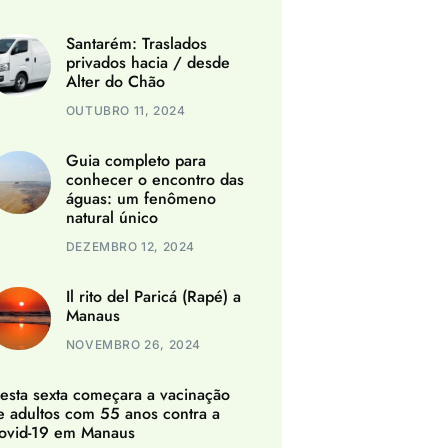
Santarém: Traslados
privados hacia / desde
Alter do Chão
OUTUBRO 11, 2024
Guia completo para
conhecer o encontro das
águas: um fenômeno
natural único
DEZEMBRO 12, 2024
Il rito del Paricá (Rapé) a
Manaus
NOVEMBRO 26, 2024
esta sexta começara a vacinação
e adultos com 55 anos contra a
ovid-19 em Manaus