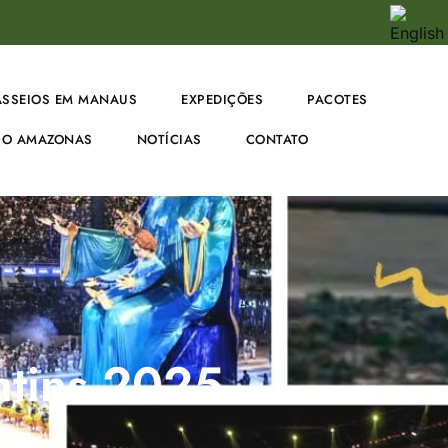
ASSEIOS EM MANAUS
EXPEDIÇÕES
PACOTES
O AMAZONAS
NOTÍCIAS
CONTATO
ntins 2025