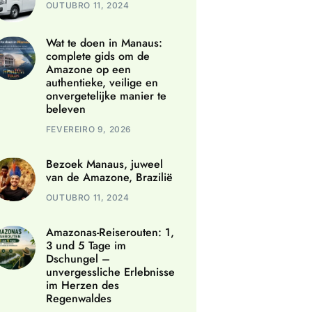
OUTUBRO 11, 2024
Wat te doen in Manaus:
complete gids om de
Amazone op een
authentieke, veilige en
onvergetelijke manier te
beleven
FEVEREIRO 9, 2026
Bezoek Manaus, juweel
van de Amazone, Brazilië
OUTUBRO 11, 2024
Amazonas-Reiserouten: 1,
3 und 5 Tage im
Dschungel –
unvergessliche Erlebnisse
im Herzen des
Regenwaldes