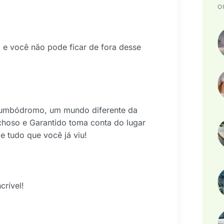
O
e você não pode ficar de fora desse
Bumbódromo, um mundo diferente da
hoso e Garantido toma conta do lugar
e tudo que você já viu!
crível!