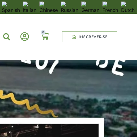
0
INSCREVER-SE