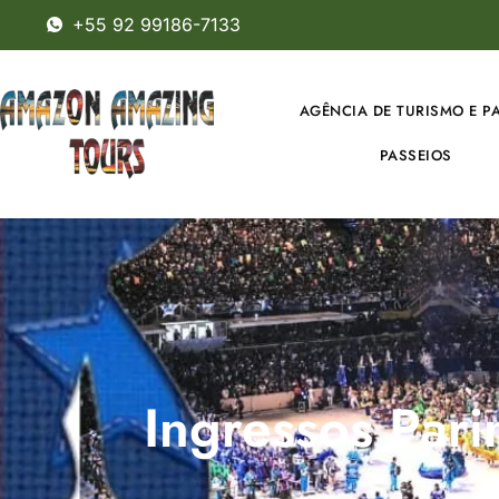
+55 92 99186-7133
AGÊNCIA DE TURISMO E P
PASSEIOS
Ingressos Pari