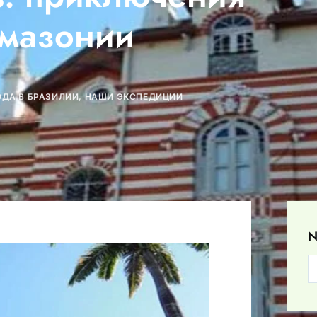
Амазонии
ОДА В БРАЗИЛИИ
,
НАШИ ЭКСПЕДИЦИИ
N