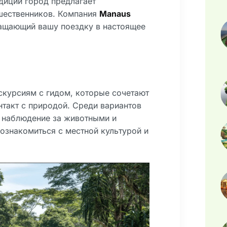
диций город предлагает
ешественников. Компания
Manaus
ращающий вашу поездку в настоящее
скурсиям с гидом, которые сочетают
нтакт с природой. Среди вариантов
, наблюдение за животными и
ознакомиться с местной культурой и