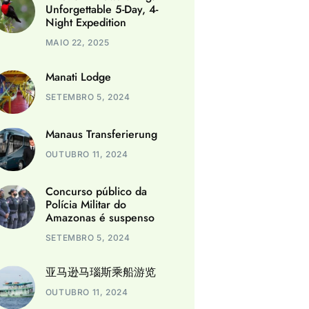
Unforgettable 5-Day, 4-
Night Expedition
MAIO 22, 2025
Manati Lodge
SETEMBRO 5, 2024
Manaus Transferierung
OUTUBRO 11, 2024
Concurso público da
Polícia Militar do
Amazonas é suspenso
SETEMBRO 5, 2024
亚马逊马瑙斯乘船游览
OUTUBRO 11, 2024