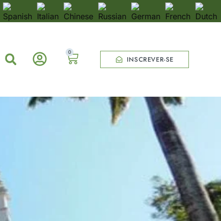
0
INSCREVER-SE