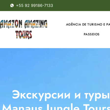
+55 92 99186-7133
AGÊNCIA DE TURISMO E P
PASSEIOS
Экскурсии и тур
Manaus Jungle Tou