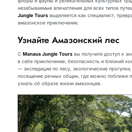
флоры и фауны и увлекательных культурных тра
незабываемые впечатления для всех типов пут
Jungle Tours
выделяется как специалист, прев
амазонское приключение.
Узнайте Амазонский лес
С
Manaus Jungle Tours
вы получите доступ к эк
в себе приключение, безопасность и близкий ко
— экспедиции по лесу, экологические прогулки
посещение речных общин, где можно поближе п
узнать об образе жизни амазонцев.