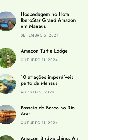
Hospedagem no Hotel
IberoStar Grand Amazon
em Manaus
SETEMBRO 5, 2024
Amazon Turtle Lodge
OUTUBRO 11, 2024
10 atrações imperdíveis
perto de Manaus
AGOSTO 3, 2026
Passeio de Barco no Rio
Arari
OUTUBRO 11, 2024
Amazon Birdwatching: An