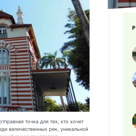
P
тправная точка для тех, кто хочет
еди величественных рек, уникальной