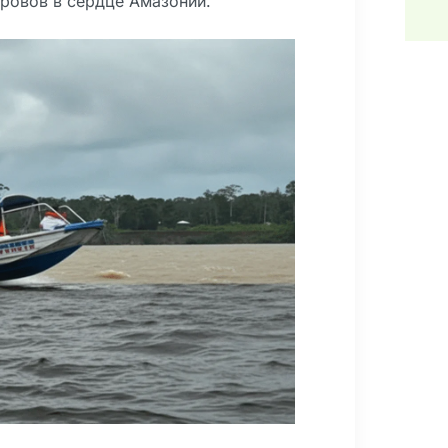
тровов в сердце Амазонии.