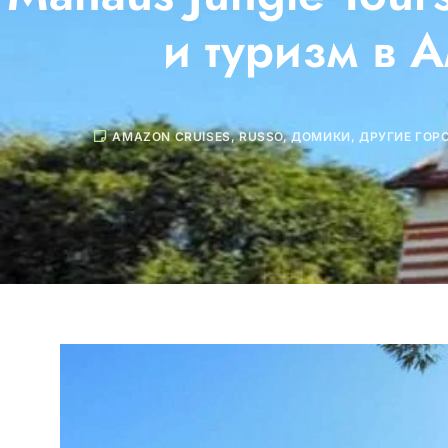
и туризм в 
AMAZON CRUISES
,
RUSSO
,
ДОМИКИ
,
ДРУГИЕ ГОР