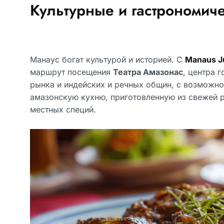
Культурные и гастрономич
Манаус богат культурой и историей. С
Manaus J
маршрут посещения
Театра Амазонас
, центра 
рынка и индейских и речных общин, с возможн
амазонскую кухню, приготовленную из свежей р
местных специй.