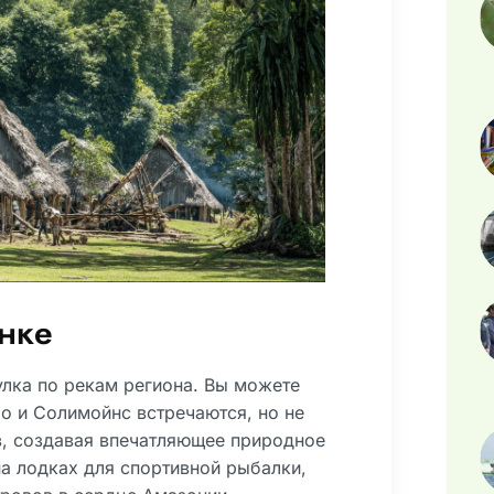
нке
лка по рекам региона. Вы можете
ро и Солимойнс встречаются, но не
, создавая впечатляющее природное
на лодках для спортивной рыбалки,