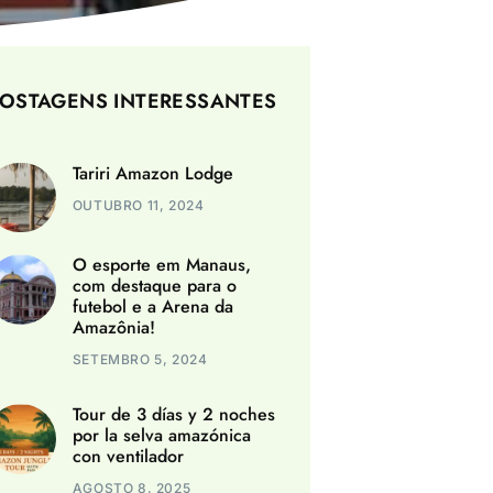
OSTAGENS INTERESSANTES
Tariri Amazon Lodge
OUTUBRO 11, 2024
O esporte em Manaus,
com destaque para o
futebol e a Arena da
Amazônia!
SETEMBRO 5, 2024
Tour de 3 días y 2 noches
por la selva amazónica
con ventilador
AGOSTO 8, 2025