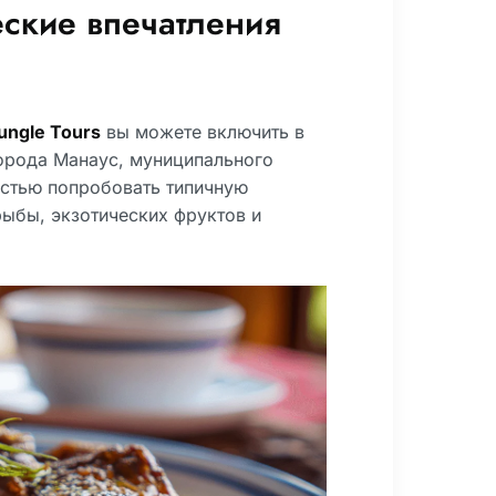
еские впечатления
ungle Tours
вы можете включить в
города Манаус, муниципального
остью попробовать типичную
ыбы, экзотических фруктов и