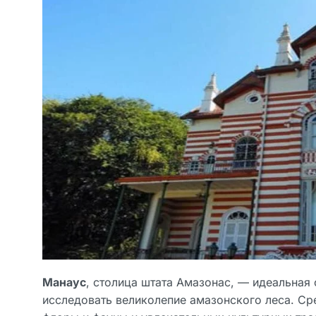
Манаус
, столица штата Амазонас, — идеальная о
исследовать великолепие амазонского леса. Ср