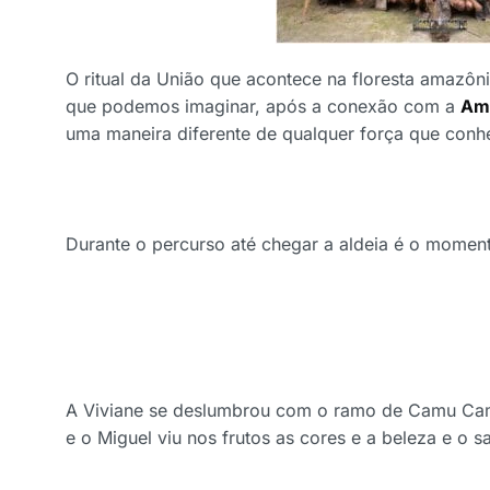
O ritual da União que acontece na floresta amazô
que podemos imaginar, após a conexão com a
Am
uma maneira diferente de qualquer força que con
Durante o percurso até chegar a aldeia é o momen
A Viviane se deslumbrou com o ramo de Camu Ca
e o Miguel viu nos frutos as cores e a beleza e o 