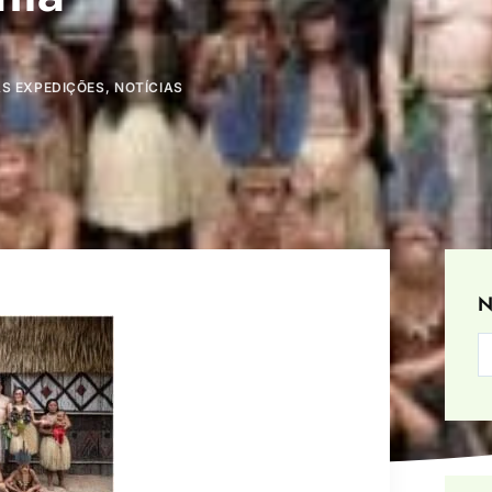
S EXPEDIÇÕES
,
NOTÍCIAS
N