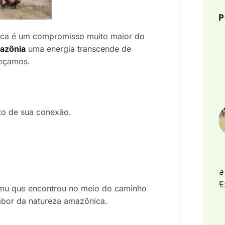
P
nica é um compromisso muito maior do
azônia
uma energia transcende de
heçamos.
to de sua conexão.
mu que encontrou no meio do caminho
sabor da natureza amazônica.