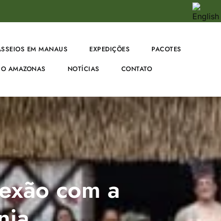
ASSEIOS EM MANAUS
EXPEDIÇÕES
PACOTES
O AMAZONAS
NOTÍCIAS
CONTATO
nexão com a
nia