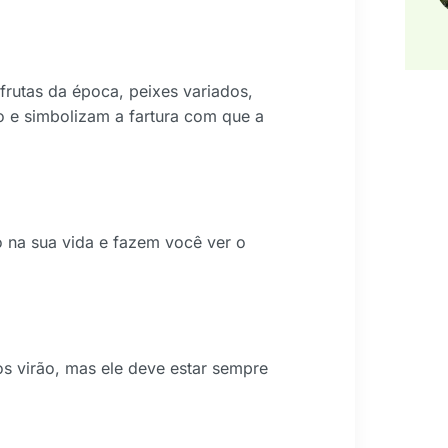
 frutas da época, peixes variados,
bo e simbolizam a fartura com que a
 na sua vida e fazem você ver o
os virão, mas ele deve estar sempre