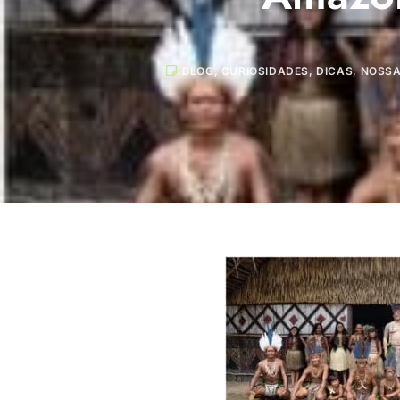
BLOG
,
CURIOSIDADES
,
DICAS
,
NOSSA