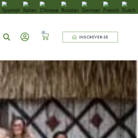
0
INSCREVER-SE