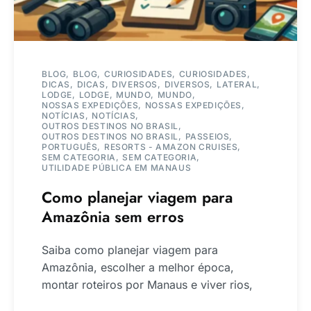
BLOG
BLOG
CURIOSIDADES
CURIOSIDADES
DICAS
DICAS
DIVERSOS
DIVERSOS
LATERAL
LODGE
LODGE
MUNDO
MUNDO
NOSSAS EXPEDIÇÕES
NOSSAS EXPEDIÇÕES
NOTÍCIAS
NOTÍCIAS
OUTROS DESTINOS NO BRASIL
OUTROS DESTINOS NO BRASIL
PASSEIOS
PORTUGUÊS
RESORTS - AMAZON CRUISES
SEM CATEGORIA
SEM CATEGORIA
UTILIDADE PÚBLICA EM MANAUS
Como planejar viagem para
Amazônia sem erros
Saiba como planejar viagem para
Amazônia, escolher a melhor época,
montar roteiros por Manaus e viver rios,