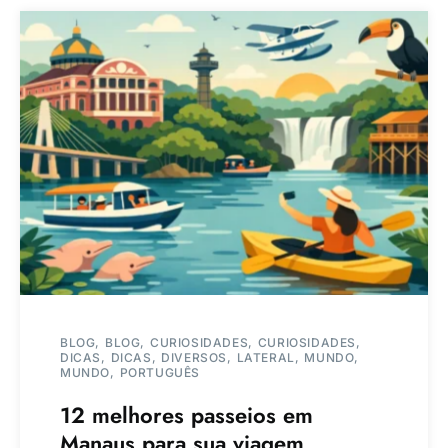
BLOG
BLOG
CURIOSIDADES
CURIOSIDADES
DICAS
DICAS
DIVERSOS
LATERAL
MUNDO
MUNDO
PORTUGUÊS
12 melhores passeios em
Manaus para sua viagem