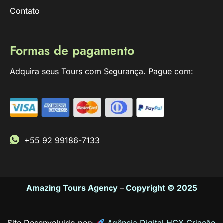
Contato
Formas de pagamento
Adquira seus Tours com Segurança. Pague com:
+55 92 99186-7133
Amazing Tours Agency
–
Copyright © 2025
Site Desenvolvido por:
Agência Digital HGX Criação