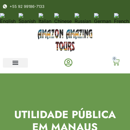
+55 92 99186-7133
0
UTILIDADE PÚBLICA
EM MANAUS