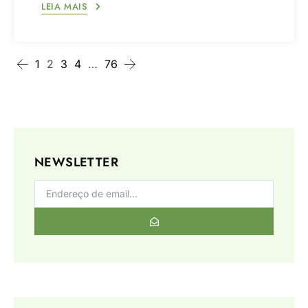
LEIA MAIS
1
2
3
4
…
76
NEWSLETTER