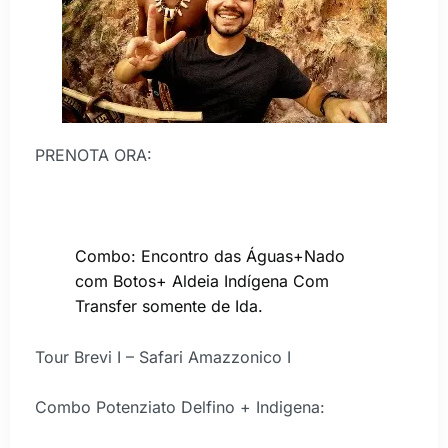
PRENOTA ORA:
Combo: Encontro das Águas+Nado
com Botos+ Aldeia Indígena Com
Transfer somente de Ida.
Tour Brevi I – Safari Amazzonico I
Combo Potenziato Delfino + Indigena: