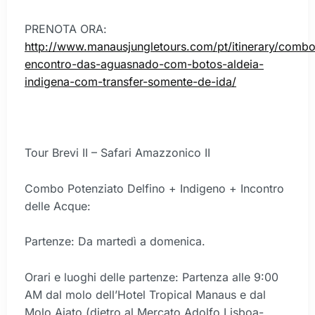
PRENOTA ORA:
http://www.manausjungletours.com/pt/itinerary/combo
encontro-das-aguasnado-com-botos-aldeia-
indigena-com-transfer-somente-de-ida/
Tour Brevi II – Safari Amazzonico II
Combo Potenziato Delfino + Indigeno + Incontro
delle Acque:
Partenze: Da martedì a domenica.
Orari e luoghi delle partenze: Partenza alle 9:00
AM dal molo dell’Hotel Tropical Manaus e dal
Molo Ajato (dietro al Mercato Adolfo Lisboa-