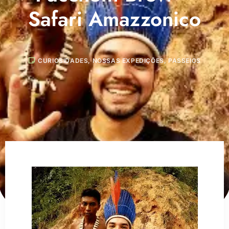
Safari Amazzonico
CURIOSIDADES
,
NOSSAS EXPEDIÇÕES
,
PASSEIOS