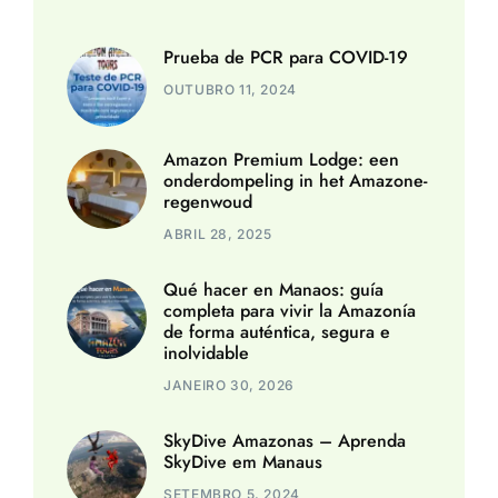
Prueba de PCR para COVID-19
OUTUBRO 11, 2024
Amazon Premium Lodge: een
onderdompeling in het Amazone-
regenwoud
ABRIL 28, 2025
Qué hacer en Manaos: guía
completa para vivir la Amazonía
de forma auténtica, segura e
inolvidable
JANEIRO 30, 2026
SkyDive Amazonas – Aprenda
SkyDive em Manaus
SETEMBRO 5, 2024