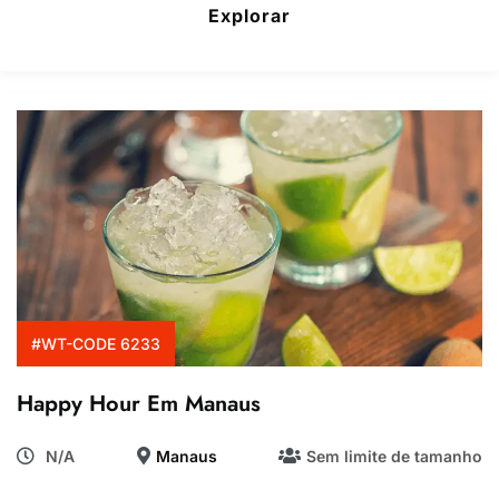
Explorar
#WT-CODE 6233
Happy Hour Em Manaus
N/A
Manaus
Sem limite de tamanho