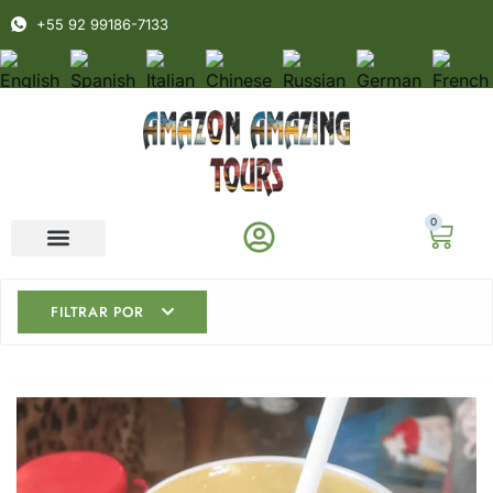
+55 92 99186-7133
0
FILTRAR POR