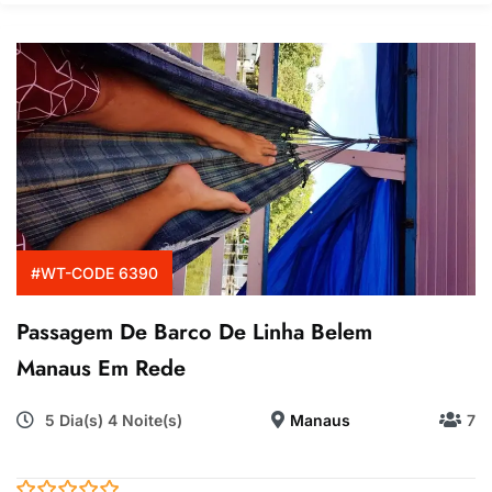
#WT-CODE 6390
Passagem De Barco De Linha Belem
Manaus Em Rede
5 Dia(s) 4 Noite(s)
Manaus
7