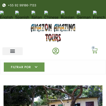
+55 92 99186-7133
0
FILTRAR POR