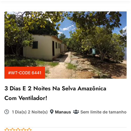
#WT-CODE 6441
3 Dias E 2 Noites Na Selva Amazônica
Com Ventilador!
1 Dia(s) 2 Noite(s)
Manaus
Sem limite de tamanho