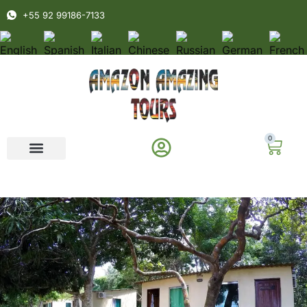
+55 92 99186-7133
0