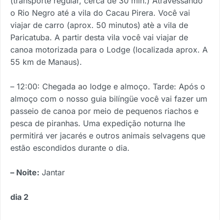
(transporte regular, cerca de 30 min.) Atravessando
o Rio Negro até a vila do Cacau Pirera. Você vai
viajar de carro (aprox. 50 minutos) atè a vila de
Paricatuba. A partir desta vila você vai viajar de
canoa motorizada para o Lodge (localizada aprox. A
55 km de Manaus).
– 12:00: Chegada ao lodge e almoço. Tarde: Após o
almoço com o nosso guia bilíngüe você vai fazer um
passeio de canoa por meio de pequenos riachos e
pesca de piranhas. Uma expedição noturna lhe
permitirá ver jacarés e outros animais selvagens que
estão escondidos durante o dia.
– Noite:
Jantar
dia 2