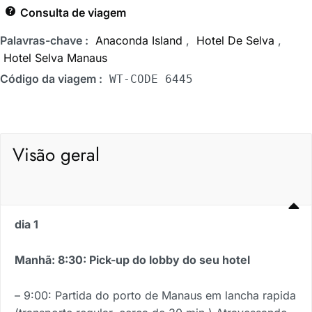
Consulta de viagem
Palavras-chave :
Anaconda Island
,
Hotel De Selva
,
Hotel Selva Manaus
Código da viagem :
WT-CODE 6445
Visão geral
dia 1
Manhã: 8:30: Pick-up do lobby do seu hotel
– 9:00: Partida do porto de Manaus em lancha rapida