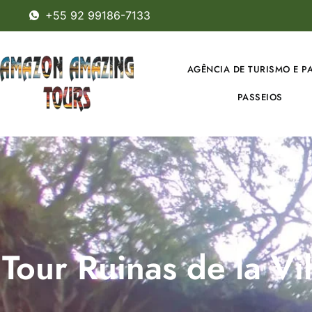
+55 92 99186-7133
AGÊNCIA DE TURISMO E P
PASSEIOS
Tour Ruinas de la Vi