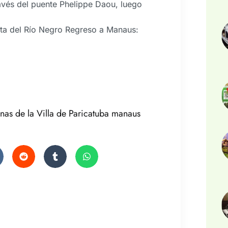
ravés del puente Phelippe Daou, luego
sta del Río Negro Regreso a Manaus:
inas de la Villa de Paricatuba manaus