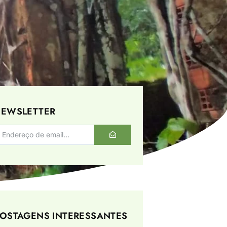
EWSLETTER
OSTAGENS INTERESSANTES