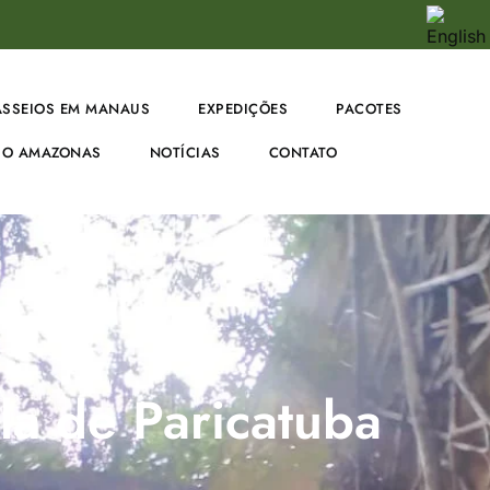
ASSEIOS EM MANAUS
EXPEDIÇÕES
PACOTES
O AMAZONAS
NOTÍCIAS
CONTATO
lla de Paricatuba