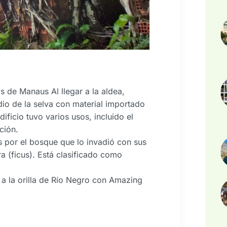
s de Manaus Al llegar a la aldea,
io de la selva con material importado
ficio tuvo varios usos, incluido el
ción.
s por el bosque que lo invadió con sus
a (ficus). Está clasificado como
a la orilla de Río Negro con Amazing