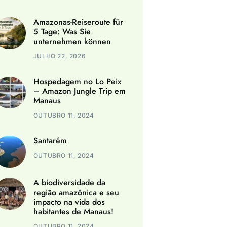
Amazonas-Reiseroute für
5 Tage: Was Sie
unternehmen können
JULHO 22, 2026
Hospedagem no Lo Peix
– Amazon Jungle Trip em
Manaus
OUTUBRO 11, 2024
Santarém
OUTUBRO 11, 2024
A biodiversidade da
região amazônica e seu
impacto na vida dos
habitantes de Manaus!
OUTUBRO 11, 2024