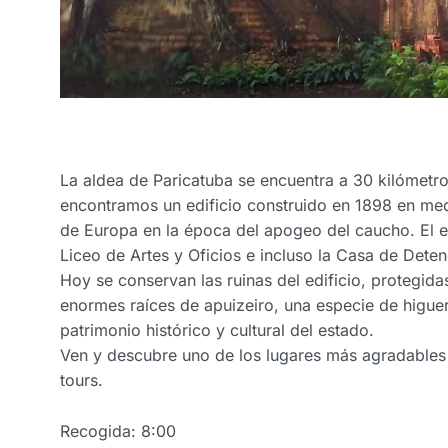
La aldea de Paricatuba se encuentra a 30 kilómetro
encontramos un edificio construido en 1898 en med
de Europa en la época del apogeo del caucho. El edi
Liceo de Artes y Oficios e incluso la Casa de Deten
Hoy se conservan las ruinas del edificio, protegida
enormes raíces de apuizeiro, una especie de higuer
patrimonio histórico y cultural del estado.
Ven y descubre uno de los lugares más agradables 
tours.
Recogida: 8:00