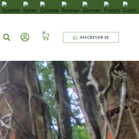
0
INSCREVER-SE