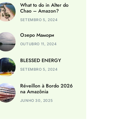
What to do in Alter do
Chao – Amazon?
SETEMBRO 5, 2024
Озеро Мамори
OUTUBRO 11, 2024
BLESSED ENERGY
SETEMBRO 5, 2024
Réveillon à Bordo 2026
na Amazônia
JUNHO 30, 2025