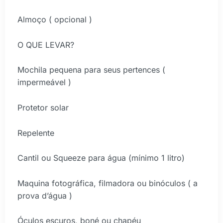
Almoço ( opcional )
O QUE LEVAR?
Mochila pequena para seus pertences (
impermeável )
Protetor solar
Repelente
Cantil ou Squeeze para água (mínimo 1 litro)
Maquina fotográfica, filmadora ou binóculos ( a
prova d’água )
Óculos escuros, boné ou chapéu