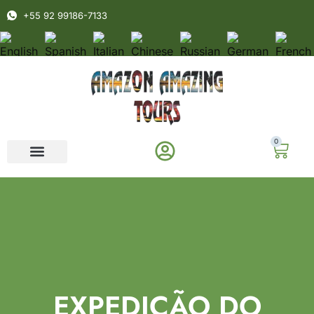
+55 92 99186-7133
0
EXPEDIÇÃO DO