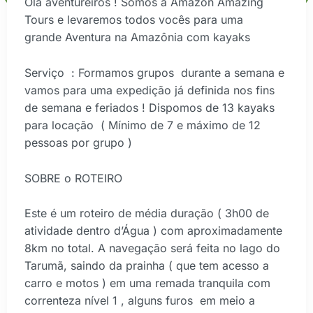
Olá aventureiros ! Somos a Amazon Amazing
Tours e levaremos todos vocês para uma
grande Aventura na Amazônia com kayaks
Serviço : Formamos grupos durante a semana e
vamos para uma expedição já definida nos fins
de semana e feriados ! Dispomos de 13 kayaks
para locação ( Mínimo de 7 e máximo de 12
pessoas por grupo )
SOBRE o ROTEIRO
Este é um roteiro de média duração ( 3h00 de
atividade dentro d’Água ) com aproximadamente
8km no total. A navegação será feita no lago do
Tarumã, saindo da prainha ( que tem acesso a
carro e motos ) em uma remada tranquila com
correnteza nível 1 , alguns furos em meio a