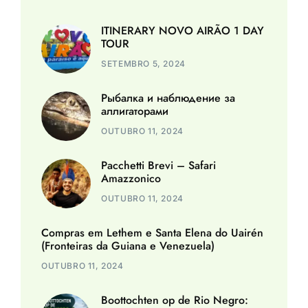
ITINERARY NOVO AIRÃO 1 DAY
TOUR
SETEMBRO 5, 2024
Рыбалка и наблюдение за
аллигаторами
OUTUBRO 11, 2024
Pacchetti Brevi – Safari
Amazzonico
OUTUBRO 11, 2024
Compras em Lethem e Santa Elena do Uairén
(Fronteiras da Guiana e Venezuela)
OUTUBRO 11, 2024
Boottochten op de Rio Negro: