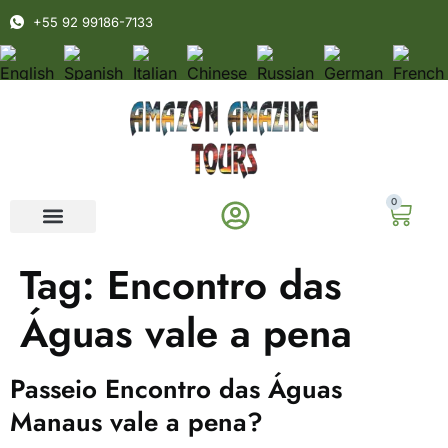
+55 92 99186-7133
0
Tag:
Encontro das
Águas vale a pena
Passeio Encontro das Águas
Manaus vale a pena?