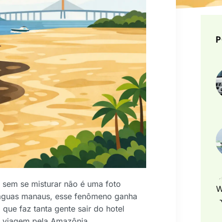
P
 sem se misturar não é uma foto
s aguas manaus, esse fenômeno ganha
que faz tanta gente sair do hotel
a viagem pela Amazônia.