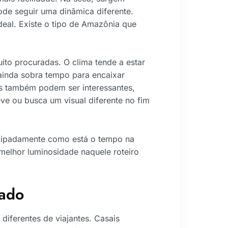
ode seguir uma dinâmica diferente.
deal. Existe o tipo de Amazônia que
to procuradas. O clima tende a estar
ainda sobra tempo para encaixar
s também podem ser interessantes,
e ou busca um visual diferente no fim
tecipadamente como está o tempo na
elhor luminosidade naquele roteiro
cado
iferentes de viajantes. Casais