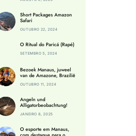
Short Packages Amazon
Safari
OUTUBRO 22, 2024
O Ritual do Paricá (Rapé)
SETEMBRO 5, 2024
Bezoek Manaus, juweel
van de Amazone, Brazilië
OUTUBRO 11, 2024
Angeln und
Alligatorbeobachtung!
JANEIRO 8, 2025
O esporte em Manaus,
com destaque para o