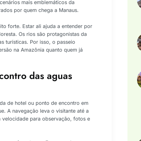
 cenários mais emblemáticos da
urados por quem chega a Manaus.
to forte. Estar ali ajuda a entender por
oresta. Os rios são protagonistas da
as turísticas. Por isso, o passeio
ersão na Amazônia quanto quem já
contro das aguas
da de hotel ou ponto de encontro em
e. A navegação leva o visitante até a
 velocidade para observação, fotos e