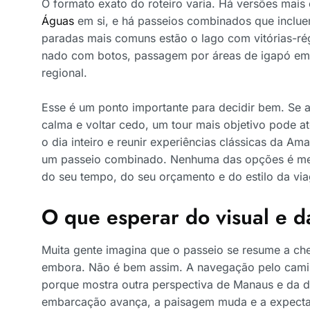
O formato exato do roteiro varia. Há versões mais
Águas
em si, e há passeios combinados que incluem
paradas mais comuns estão o lago com vitórias-rég
nado com botos, passagem por áreas de igapó em
regional.
Esse é um ponto importante para decidir bem. Se 
calma e voltar cedo, um tour mais objetivo pode a
o dia inteiro e reunir experiências clássicas da Am
um passeio combinado. Nenhuma das opções é me
do seu tempo, do seu orçamento e do estilo da vi
O que esperar do visual e d
Muita gente imagina que o passeio se resume a cheg
embora. Não é bem assim. A navegação pelo caminh
porque mostra outra perspectiva de Manaus e da d
embarcação avança, a paisagem muda e a expecta