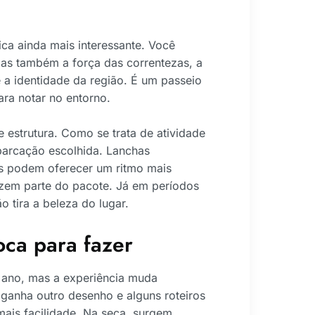
ica ainda mais interessante. Você
mas também a força das correntezas, a
 a identidade da região. É um passeio
ra notar no entorno.
 estrutura. Como se trata de atividade
mbarcação escolhida. Lanchas
s podem oferecer um ritmo mais
 fazem parte do pacote. Já em períodos
 tira a beleza do lugar.
oca para fazer
o ano, mas a experiência muda
ganha outro desenho e alguns roteiros
ais facilidade. Na seca, surgem