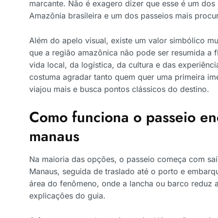
marcante. Não é exagero dizer que esse é um dos
Amazônia brasileira e um dos passeios mais proc
Além do apelo visual, existe um valor simbólico mui
que a região amazônica não pode ser resumida a fl
vida local, da logística, da cultura e das experiênci
costuma agradar tanto quem quer uma primeira im
viajou mais e busca pontos clássicos do destino.
Como funciona o passeio en
manaus
Na maioria das opções, o passeio começa com saí
Manaus, seguida de traslado até o porto e embarqu
área do fenômeno, onde a lancha ou barco reduz a
explicações do guia.