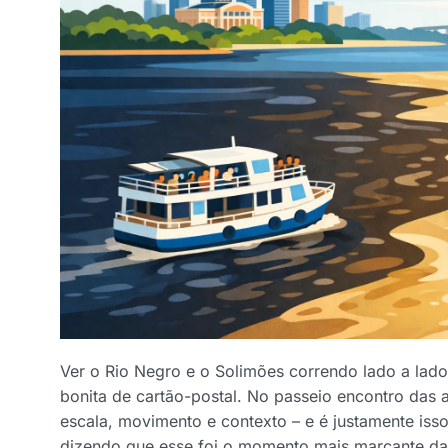
Ver o Rio Negro e o Solimões correndo lado a lado
bonita de cartão-postal. No passeio encontro da
escala, movimento e contexto – e é justamente isso 
dizendo que esse foi o momento mais marcante d