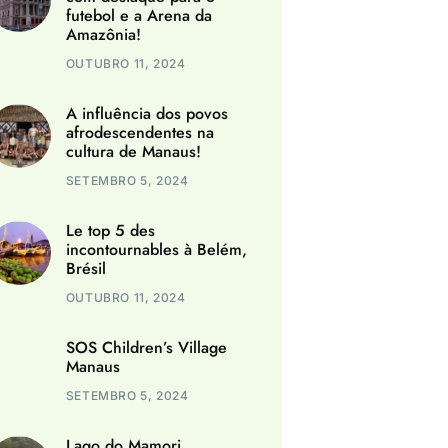
futebol e a Arena da
Amazônia!
OUTUBRO 11, 2024
A influência dos povos
afrodescendentes na
cultura de Manaus!
SETEMBRO 5, 2024
Le top 5 des
incontournables à Belém,
Brésil
OUTUBRO 11, 2024
SOS Children’s Village
Manaus
SETEMBRO 5, 2024
Lago do Mamori