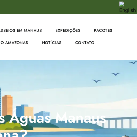
ASSEIOS EM MANAUS
EXPEDIÇÕES
PACOTES
O AMAZONAS
NOTÍCIAS
CONTATO
as Águas Manaus
ena?