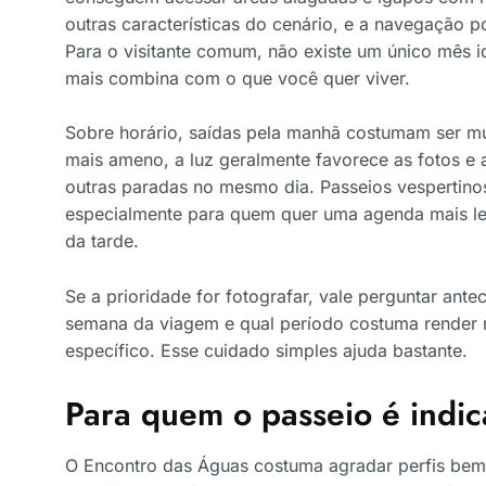
outras características do cenário, e a navegação p
Para o visitante comum, não existe um único mês i
mais combina com o que você quer viver.
Sobre horário, saídas pela manhã costumam ser mui
mais ameno, a luz geralmente favorece as fotos e 
outras paradas no mesmo dia. Passeios vespertino
especialmente para quem quer uma agenda mais lev
da tarde.
Se a prioridade for fotografar, vale perguntar an
semana da viagem e qual período costuma render m
específico. Esse cuidado simples ajuda bastante.
Para quem o passeio é indi
O Encontro das Águas costuma agradar perfis bem d