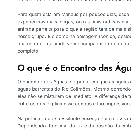
Para quem está em Manaus por poucos dias, escolh
experiências mais longas, outras mais radicais e
entrada perfeita para o que a região tem de mais 
nesse grupo. Ele combina paisagem icônica, deslo
muitos roteiros, ainda vem acompanhado de outra
completo.
O que é o Encontro das Ág
O Encontro das Águas é o ponto em que as águas 
águas barrentas do Rio Solimões. Mesmo correndo 
elas não se misturam de imediato. A diferença de 
entre os rios explica esse contraste tão impression
Na prática, o que o visitante enxerga é uma divisão
Dependendo do clima, da luz e da posição da emba