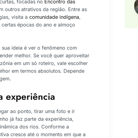
 curtas, focadas no
Encontro das
 outros atrativos da região. Entre as
ias, visita a
comunidade indígena
,
 certas épocas do ano e almoço
a sua ideia é ver o fenômeno com
tender melhor. Se você quer aproveitar
azônia em um só roteiro, vale escolher
lhor em termos absolutos. Depende
agem.
a experiência
ar ao ponto, tirar uma foto e ir
o já faz parte da experiência,
inâmica dos rios. Conforme a
tiva cresce até o momento em que a