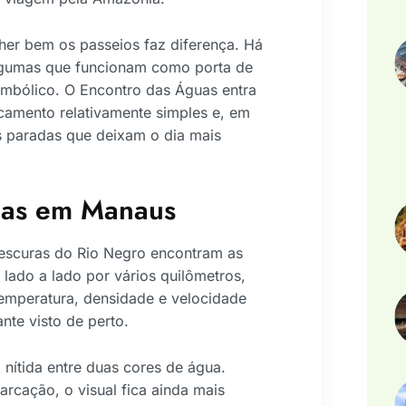
er bem os passeios faz diferença. Há
 algumas que funcionam como porta de
simbólico. O Encontro das Águas entra
camento relativamente simples e, em
s paradas que deixam o dia mais
uas em Manaus
escuras do Rio Negro encontram as
lado a lado por vários quilômetros,
temperatura, densidade e velocidade
ante visto de perto.
 nítida entre duas cores de água.
rcação, o visual fica ainda mais