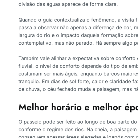
divisão das águas aparece de forma clara.
Quando o guia contextualiza o fenômeno, a visita f
passa a observar não apenas a diferença de cor, 
largura do rio e o impacto daquela formação sobre
contemplativo, mas não parado. Há sempre algo pa
Também vale alinhar a expectativa sobre conforto e
fluvial, o nível de conforto depende do tipo de e
costumam ser mais ágeis, enquanto barcos maiore
tranquilo. Em dias de sol forte, calor e claridade
de chuva, o céu fechado muda a paisagem, mas não
Melhor horário e melhor ép
O passeio pode ser feito ao longo de boa parte d
conforme o regime dos rios. Na cheia, a paisagem 
conseguem acessar áreas alagadas e igapós com m