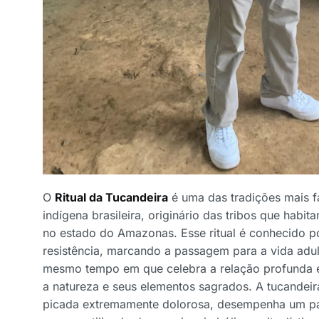
O
Ritual da Tucandeira
é uma das tradições mais fa
indígena brasileira, originário das tribos que hab
no estado do Amazonas. Esse ritual é conhecido po
resistência, marcando a passagem para a vida adul
mesmo tempo em que celebra a relação profunda e
a natureza e seus elementos sagrados. A tucandei
picada extremamente dolorosa, desempenha um pape