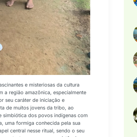
scinantes e misteriosas da cultura
itam a região amazônica, especialmente
r seu caráter de iniciação e
ta de muitos jovens da tribo, ao
 simbiótica dos povos indígenas com
ra, uma formiga conhecida pela sua
l central nesse ritual, sendo o seu