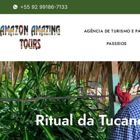
+55 92 99186-7133
AGÊNCIA DE TURISMO E P
PASSEIOS
Ritual da Tuca