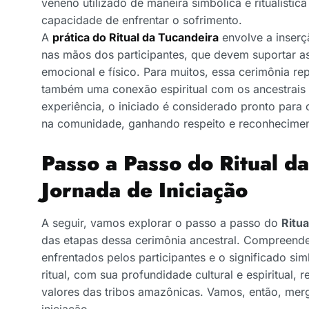
veneno utilizado de maneira simbólica e ritualística
capacidade de enfrentar o sofrimento.
A
prática do Ritual da Tucandeira
envolve a inserç
nas mãos dos participantes, que devem suportar a
emocional e físico. Para muitos, essa cerimônia re
também uma conexão espiritual com os ancestrais 
experiência, o iniciado é considerado pronto para
na comunidade, ganhando respeito e reconhecimen
Passo a Passo do Ritual d
Jornada de Iniciação
A seguir, vamos explorar o passo a passo do
Ritua
das etapas dessa cerimônia ancestral. Compreende
enfrentados pelos participantes e o significado si
ritual, com sua profundidade cultural e espiritual, 
valores das tribos amazônicas. Vamos, então, mer