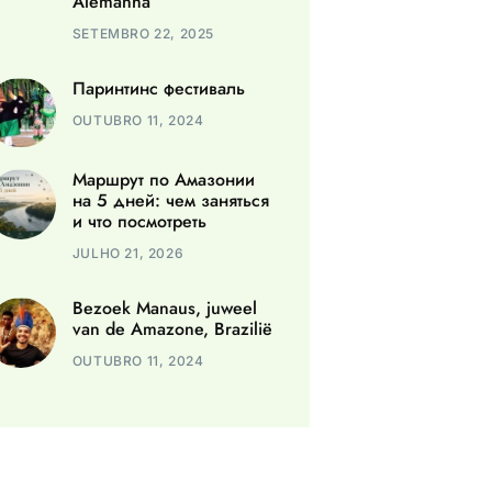
Alemanha
SETEMBRO 22, 2025
Паринтинс фестиваль
OUTUBRO 11, 2024
Маршрут по Амазонии
на 5 дней: чем заняться
и что посмотреть
JULHO 21, 2026
Bezoek Manaus, juweel
van de Amazone, Brazilië
OUTUBRO 11, 2024