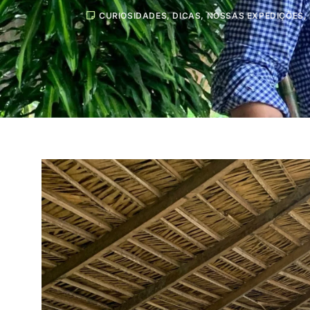
CURIOSIDADES
,
DICAS
,
NOSSAS EXPEDIÇÕES
,