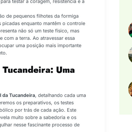
 para testar a coragem, resistência e a
ão de pequenos filhotes da formiga
s picadas enquanto mantêm o controle
presenta não só um teste físico, mas
e com a terra. Ao atravessar essa
 ocupar uma posição mais importante
to.
a Tucandeira: Uma
l da Tucandeira
, detalhando cada uma
remos os preparativos, os testes
mbólico por trás de cada ação. Este
revela muito sobre a sabedoria e os
gulhar nesse fascinante processo de