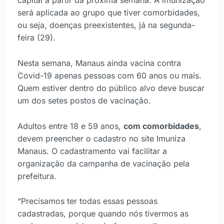
capital a partir da próxima semana. A imunização
será aplicada ao grupo que tiver comorbidades,
ou seja, doenças preexistentes, já na segunda-
feira (29).
Nesta semana, Manaus ainda vacina contra
Covid-19 apenas
pessoas com 60 anos ou mais
.
Quem estiver dentro do público alvo deve buscar
um dos setes postos de vacinação.
Adultos entre 18 e 59 anos,
com comorbidades
,
devem preencher o cadastro no site Imuniza
Manaus. O cadastramento vai facilitar a
organização da campanha de vacinação pela
prefeitura.
“Precisamos ter todas essas pessoas
cadastradas, porque quando nós tivermos as