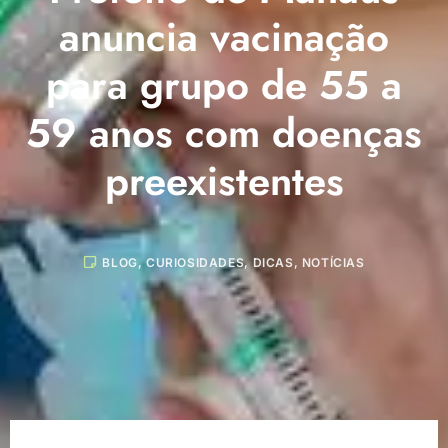
anuncia vacinação
para grupo de 55 a
59 anos com doenças
preexistentes
BLOG
,
CURIOSIDADES
,
DICAS
,
NOTÍCIAS