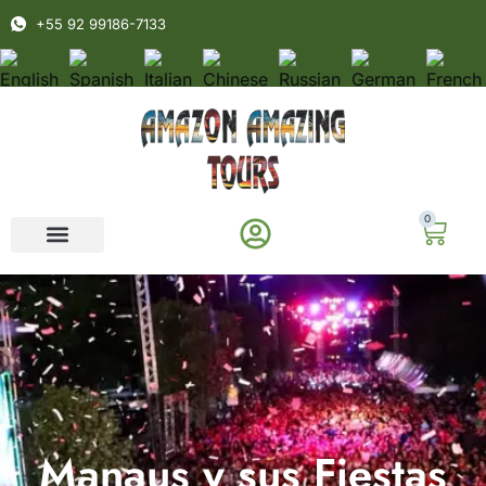
+55 92 99186-7133
0
Manaus y sus Fiestas