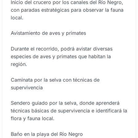
Inicio del crucero por los canales del Río Negro,
con paradas estratégicas para observar la fauna
local.
Avistamiento de aves y primates
Durante el recorrido, podrá avistar diversas
especies de aves y primates que habitan la
región.
Caminata por la selva con técnicas de
supervivencia
Sendero guiado por la selva, donde aprenderá
técnicas básicas de supervivencia e identificará la
flora y fauna local.
Baño en la playa del Río Negro