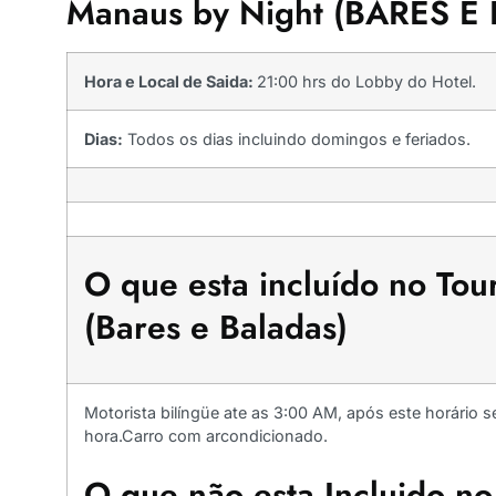
Manaus by Night (BARES E
Hora e Local de Saida:
21:00 hrs do Lobby do Hotel.
Dias:
Todos os dias incluindo domingos e feriados.
O que esta incluído no To
(Bares e Baladas)
Motorista bilíngüe ate as 3:00 AM, após este horário 
hora.Carro com arcondicionado.
O que não esta Incluido n