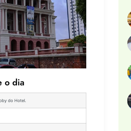
 o dia
bby do Hotel.