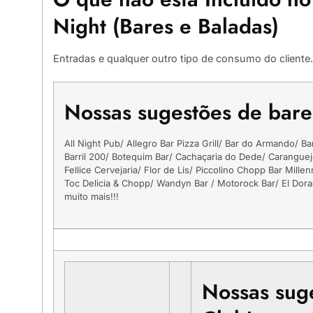
Night (Bares e Baladas)
Entradas e qualquer outro tipo de consumo do cliente.
Nossas sugestões de bare
All Night Pub/ Allegro Bar Pizza Grill/ Bar do Armando/ Ba
Barril 200/ Botequim Bar/ Cachaçaria do Dede/ Caranguejo
Fellice Cervejaria/ Flor de Lis/ Piccolino Chopp Bar Mille
Toc Delicia & Chopp/ Wandyn Bar / Motorock Bar/ El Dora
muito mais!!!
Nossas sug