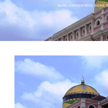
BLOG
,
CURIOSIDADES
,
DICAS
,