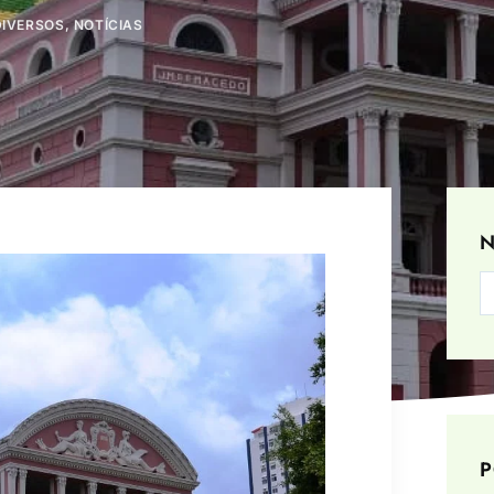
DIVERSOS
,
NOTÍCIAS
N
P