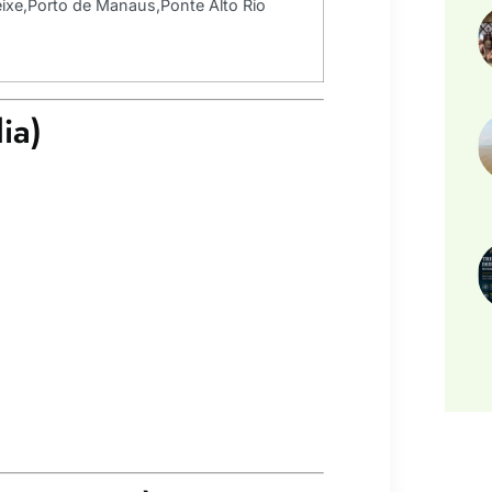
ixe,Porto de Manaus,Ponte Alto Rio
ia)