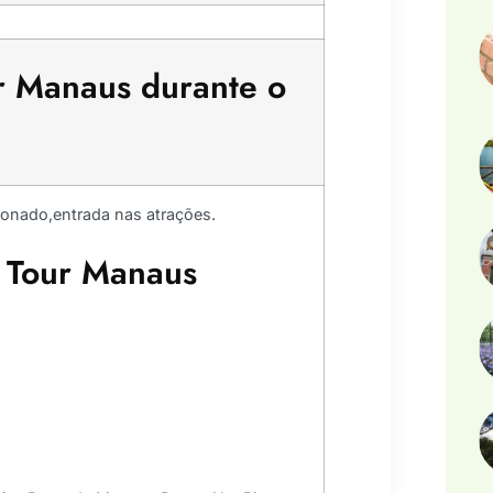
ur Manaus durante o
ionado,entrada nas atrações.
o Tour Manaus