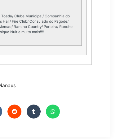
e Toada/ Clube Municipal/ Companhia do
s Hall/ Fire Club/ Consulado do Pagode/
 Alemao/ Rancho Country/ Porteira/ Rancho
ique Nuit e muito mais!!!!
 Manaus