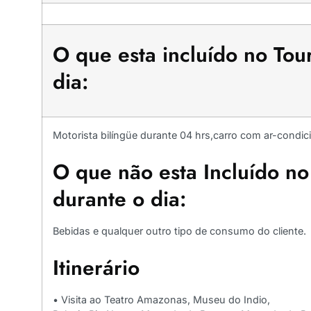
O que esta incluído no To
dia:
Motorista bilíngüe durante 04 hrs,carro com ar-condic
O que não esta Incluído n
durante o dia:
Bebidas e qualquer outro tipo de consumo do cliente.
Itinerário
• Visita ao Teatro Amazonas, Museu do Indio,