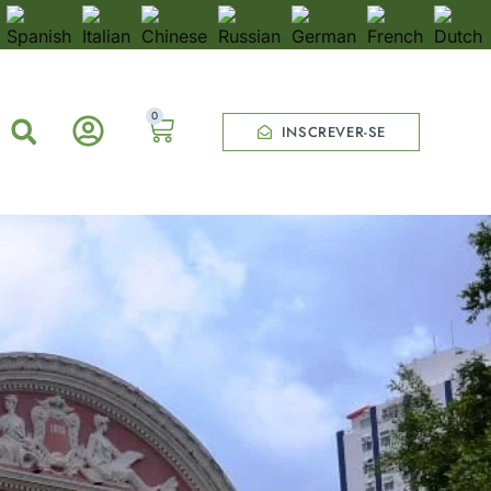
0
INSCREVER-SE