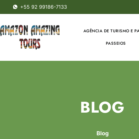
+55 92 99186-7133
AGÊNCIA DE TURISMO E P
PASSEIOS
BLOG
Blog