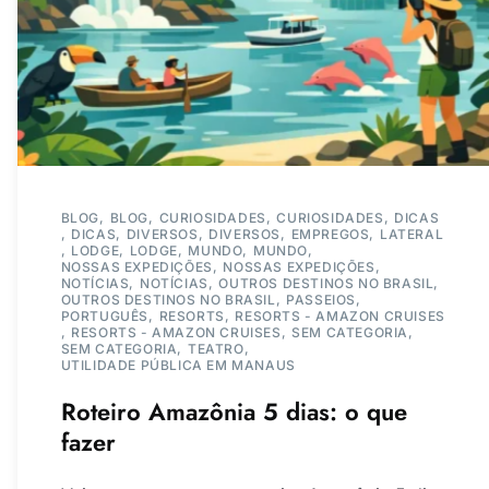
BLOG
BLOG
CURIOSIDADES
CURIOSIDADES
DICAS
DICAS
DIVERSOS
DIVERSOS
EMPREGOS
LATERAL
LODGE
LODGE
MUNDO
MUNDO
NOSSAS EXPEDIÇÕES
NOSSAS EXPEDIÇÕES
NOTÍCIAS
NOTÍCIAS
OUTROS DESTINOS NO BRASIL
OUTROS DESTINOS NO BRASIL
PASSEIOS
PORTUGUÊS
RESORTS
RESORTS - AMAZON CRUISES
RESORTS - AMAZON CRUISES
SEM CATEGORIA
SEM CATEGORIA
TEATRO
UTILIDADE PÚBLICA EM MANAUS
Roteiro Amazônia 5 dias: o que
fazer