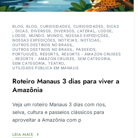
BLOG
BLOG
CURIOSIDADES
CURIOSIDADES
DICAS
DICAS
DIVERSOS
DIVERSOS
LATERAL
LODGE
LODGE
MUNDO
MUNDO
NOSSAS EXPEDIÇÕES
NOSSAS EXPEDIÇÕES
NOTÍCIAS
NOTÍCIAS
OUTROS DESTINOS NO BRASIL
OUTROS DESTINOS NO BRASIL
PASSEIOS
PORTUGUÊS
RESORTS
RESORTS - AMAZON CRUISES
RESORTS - AMAZON CRUISES
SEM CATEGORIA
SEM CATEGORIA
TEATRO
UTILIDADE PÚBLICA EM MANAUS
Roteiro Manaus 3 dias para viver a
Amazônia
Veja um roteiro Manaus 3 dias com rios,
selva, cultura e passeios clássicos para
aproveitar a Amazônia com p
LEIA MAIS