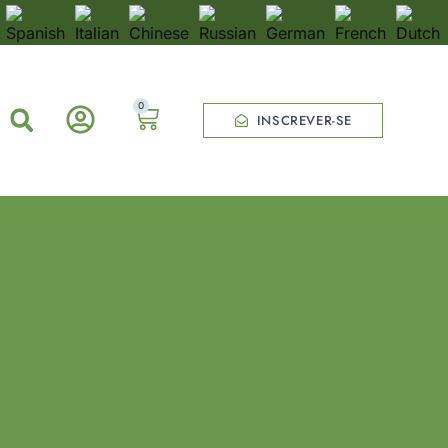
0
INSCREVER-SE