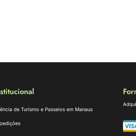
stitucional
For
Adqui
ência de Turismo e Passeios em Manaus
pedições