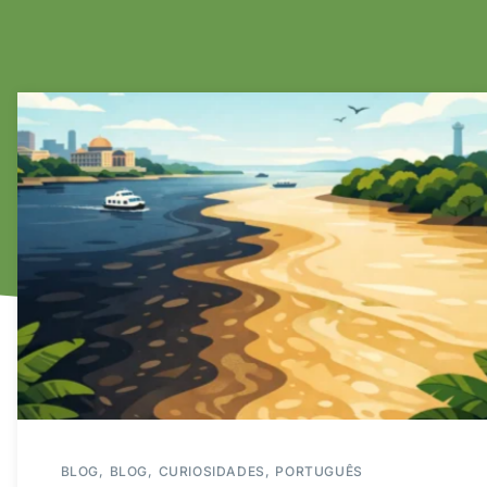
BLOG
BLOG
CURIOSIDADES
PORTUGUÊS