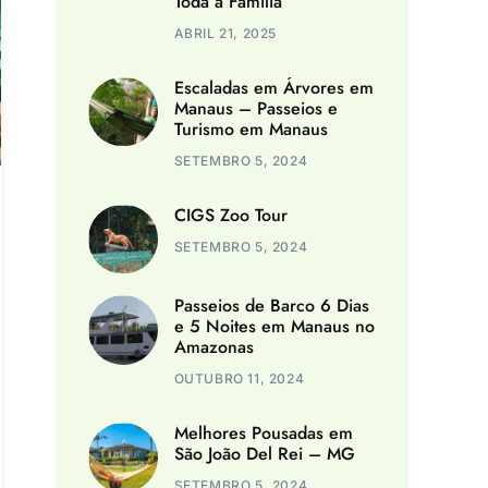
Toda a Família
ABRIL 21, 2025
Escaladas em Árvores em
Manaus – Passeios e
Turismo em Manaus
SETEMBRO 5, 2024
CIGS Zoo Tour
SETEMBRO 5, 2024
Passeios de Barco 6 Dias
e 5 Noites em Manaus no
Amazonas
OUTUBRO 11, 2024
Melhores Pousadas em
São João Del Rei – MG
SETEMBRO 5, 2024