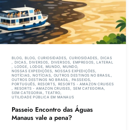
BLOG
BLOG
CURIOSIDADES
CURIOSIDADES
DICAS
DICAS
DIVERSOS
DIVERSOS
EMPREGOS
LATERAL
LODGE
LODGE
MUNDO
MUNDO
NOSSAS EXPEDIÇÕES
NOSSAS EXPEDIÇÕES
NOTÍCIAS
NOTÍCIAS
OUTROS DESTINOS NO BRASIL
OUTROS DESTINOS NO BRASIL
PASSEIOS
PORTUGUÊS
RESORTS
RESORTS - AMAZON CRUISES
RESORTS - AMAZON CRUISES
SEM CATEGORIA
SEM CATEGORIA
TEATRO
UTILIDADE PÚBLICA EM MANAUS
Passeio Encontro das Águas
Manaus vale a pena?