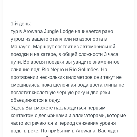
1-й день:
тур в Arowana Jungle Lodge начинается рано
утром из вашего отеля или из аэропорта в
Манаусе. Маршрут состоит из автомобильной
поездки и на катере, в общей сложности 3 часа
пути. Во время поездки вы увидите знаменитое
слияние вод: Rio Negro и Rio Solimões. На
протяжении нескольких километров они текут не
смешиваясь, пока щёлочная вода цвета глины не
поглотит кислотную черную реку и две реки
объединяются в одну.
Здесь Вы сможете наслаждиться первым
контактом с дельфинами и аллигаторами, которые
часто встречаются в период снижения уровня
воды в реке. По прибытии в Arowana, Вас ждет