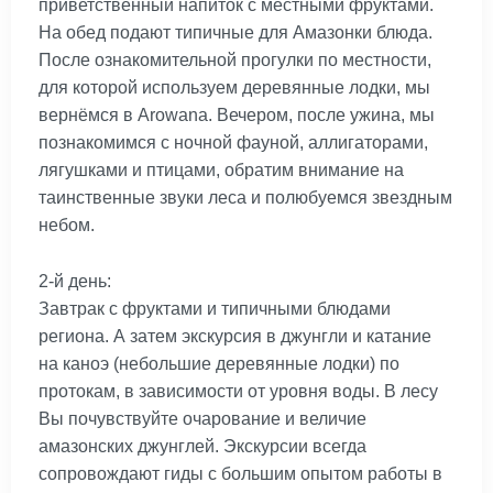
приветственный напиток с местными фруктами.
На обед подают типичные для Амазонки блюда.
После ознакомительной прогулки по местности,
для которой используем деревянные лодки, мы
вернёмся в Arowana. Вечером, после ужина, мы
познакомимся с ночной фауной, аллигаторами,
лягушками и птицами, обратим внимание на
таинственные звуки леса и полюбуемся звездным
небом.
2-й день:
Завтрак с фруктами и типичными блюдами
региона. А затем экскурсия в джунгли и катание
на каноэ (небольшие деревянные лодки) по
протокам, в зависимости от уровня воды. В лесу
Вы почувствуйте очарование и величие
амазонских джунглей. Экскурсии всегда
сопровождают гиды с большим опытом работы в