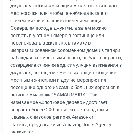
джунглям любой желающий может посетить дом
местного жителя, чтобы понаблюдать за его
стилем жизни и за приготовлением пищи.
Совершим поход в джунгли, а затем можно
поспать в уютном номере в гостинице или
переночевать в джунглях в гамаке в
импровизированном соломенном доме из тапири,
наблюдая за животными ночью, рыбалка пираньи,
созерцание слияния вод, симуляция выживания в
джунглях, посещение местных общин, общение с
местными жителями и другие мероприятия,
посещение одного из самых больших деревьев в
регионе Амазонки “SAMAUMEIRA”. Так
называемое «хлопковое дерево» достигает
возраста более 200 лет и считается одним из
главных символов региона Амазонки.
Пакеты, предлагаемые Amazing Tours Agency
включают: