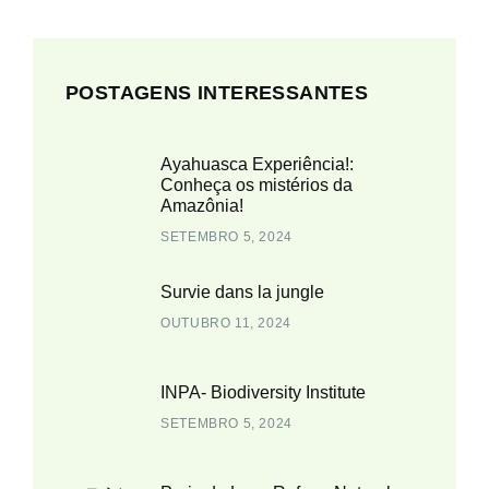
POSTAGENS INTERESSANTES
Ayahuasca Experiência!:
Conheça os mistérios da
Amazônia!
SETEMBRO 5, 2024
Survie dans la jungle
OUTUBRO 11, 2024
INPA- Biodiversity Institute
SETEMBRO 5, 2024