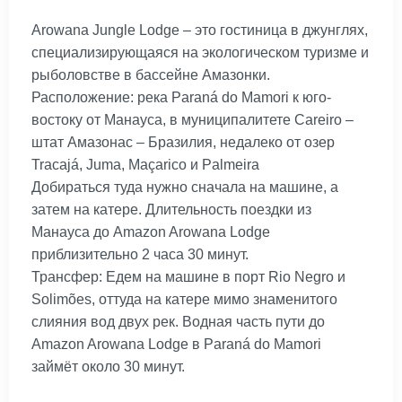
Arowana Jungle Lodge – это гостиница в джунглях,
специализирующаяся на экологическом туризме и
рыболовстве в бассейне Амазонки.
Расположение: река Paraná do Mamori к юго-
востоку от Манауса, в муниципалитете Careiro –
штат Амазонас – Бразилия, недалеко от озер
Tracajá, Juma, Maçarico и Palmeira
Добираться туда нужно сначала на машине, а
затем на катере. Длительность поездки из
Манауса до Amazon Arowana Lodge
приблизительно 2 часа 30 минут.
Трансфер: Едем на машине в порт Rio Negro и
Solimões, оттуда на катере мимо знаменитого
слияния вод двух рек. Водная часть пути до
Amazon Arowana Lodge в Paraná do Mamori
займёт около 30 минут.