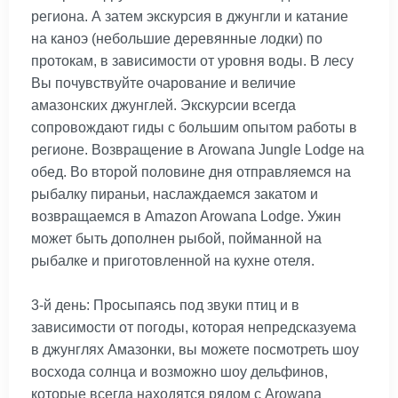
региона. А затем экскурсия в джунгли и катание
на каноэ (небольшие деревянные лодки) по
протокам, в зависимости от уровня воды. В лесу
Вы почувствуйте очарование и величие
амазонских джунглей. Экскурсии всегда
сопровождают гиды с большим опытом работы в
регионе. Возвращение в Arowana Jungle Lodge на
обед. Во второй половине дня отправляемся на
рыбалку пираньи, наслаждаемся закатом и
возвращаемся в Amazon Arowana Lodge. Ужин
может быть дополнен рыбой, пойманной на
рыбалке и приготовленной на кухне отеля.
3-й день: Просыпаясь под звуки птиц и в
зависимости от погоды, которая непредсказуема
в джунглях Амазонки, вы можете посмотреть шоу
восхода солнца и возможно шоу дельфинов,
которые всегда находятся рядом с Arowana