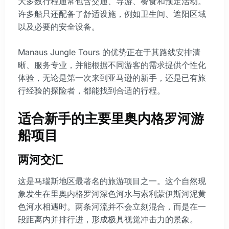
大多数行程通常包含交通、导游、餐食和预定活动。
许多船只还配备了舒适设施，例如卫生间、遮阳区域
以及必要的安全设备。
Manaus Jungle Tours 的优势正在于其路线安排清
晰、服务专业，并能根据不同游客的需求提供个性化
体验，无论是第一次来到亚马逊的新手，还是已有旅
行经验的探险者，都能找到合适的行程。
适合新手的主要里奥内格罗河游
船项目
两河交汇
这是马瑙斯地区最著名的旅游项目之一。这个自然现
象发生在里奥内格罗河深色河水与索利蒙伊斯河泥黄
色河水相遇时。两条河流并不会立刻混合，而是在一
段距离内并排行进，形成极具视觉冲击力的景象。