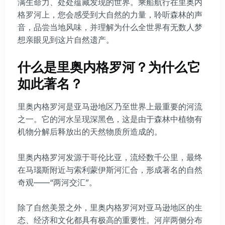
满生命力、处处蕴藏发现的世界。乘船航行在里奥内
格罗河上，您会感受到大自然的力量，聆听森林的声
音，品尝当地风味，并理解为什么全世界有无数人梦
想亲眼见到这片自然遗产。
什么是里奥内格罗河？为什么它
如此著名？
里奥内格罗河是亚马逊地区乃至世界上最重要的河流
之一。它的河水呈现深黑色，这是由于森林中植物有
机物分解后释放出的天然物质所造成的。
里奥内格罗河发源于哥伦比亚，流经数千公里，最终
在马瑙斯附近与索利蒙伊斯河汇合，形成著名的自然
奇观——“两河交汇”。
除了自然美景之外，里奥内格罗河对亚马逊地区的生
态、经济和文化都具有极高的重要性。河岸两侧分布