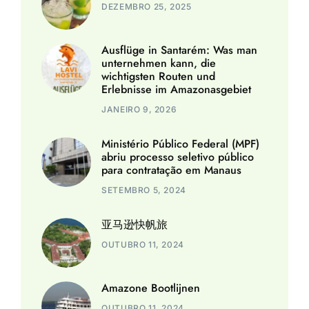
DEZEMBRO 25, 2025
Ausflüge in Santarém: Was man
unternehmen kann, die
wichtigsten Routen und
Erlebnisse im Amazonasgebiet
JANEIRO 9, 2026
Ministério Público Federal (MPF)
abriu processo seletivo público
para contratação em Manaus
SETEMBRO 5, 2024
亚马逊快帆旅
OUTUBRO 11, 2024
Amazone Bootlijnen
OUTUBRO 11, 2024