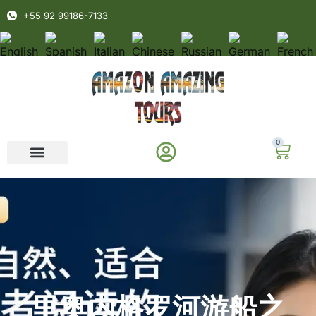
+55 92 99186-7133
0
里奥内格罗河游船之