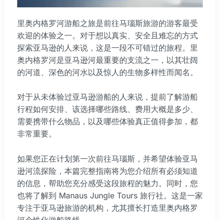
里奥内格罗河游船之旅是前往马瑙斯旅游的游客最受
欢迎的体验之一。对于想以真实、安全且难忘的方式
探索亚马逊的人来说，这是一段不可错过的旅程。里
奥内格罗河是亚马逊河最重要的支流之一，以其壮阔
的河道、深色的河水以及惊人的生物多样性而闻名。
对于从未体验过亚马逊游船的人来说，提前了解游船
行程如何安排、该选择哪些路线、费用大概是多少、
需要携带什么物品，以及哪些体验真正值得参加，都
非常重要。
如果您正在计划第一次前往马瑙斯，并希望体验亚马
逊河流探险，本篇完整指南将为您介绍所有必须知道
的信息，帮助您充分感受这段旅程的魅力。同时，您
也将了解到 Manaus Jungle Tours 旅行社。这是一家
专注于亚马逊旅游的机构，尤其擅长打造里奥内格罗
河个性化游船路线。