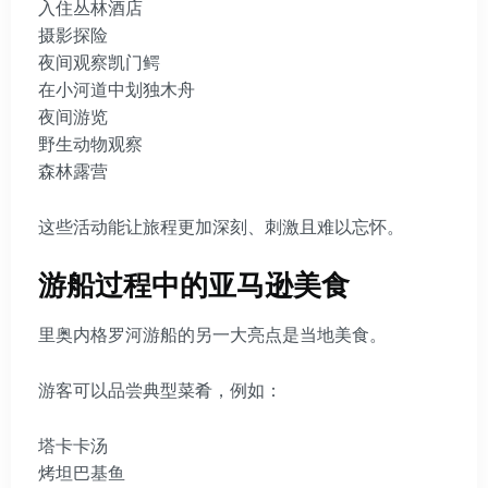
入住丛林酒店
摄影探险
夜间观察凯门鳄
在小河道中划独木舟
夜间游览
野生动物观察
森林露营
这些活动能让旅程更加深刻、刺激且难以忘怀。
游船过程中的亚马逊美食
里奥内格罗河游船的另一大亮点是当地美食。
游客可以品尝典型菜肴，例如：
塔卡卡汤
烤坦巴基鱼