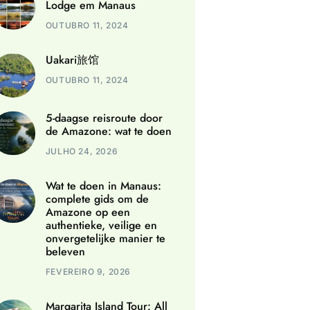
Lodge em Manaus
OUTUBRO 11, 2024
Uakari旅馆
OUTUBRO 11, 2024
5-daagse reisroute door
de Amazone: wat te doen
JULHO 24, 2026
Wat te doen in Manaus:
complete gids om de
Amazone op een
authentieke, veilige en
onvergetelijke manier te
beleven
FEVEREIRO 9, 2026
Margarita Island Tour: All