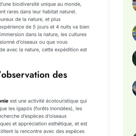
 d’une biodiversité unique au monde,
 rares dans leur habitat naturel.
ureux de la nature, et plus
expérience de 5 jours et 4 nuits va bien
 immersion dans la nature, les cultures
ssionné d’oiseaux ou que vous
 avec la nature, cette expédition est
’observation des
onie
est une activité écotouristique qui
 que les igapós (forêts inondées), les
a recherche d’espèces d’oiseaux
ques et appréciation esthétique, et est
ilitent la rencontre avec des espèces