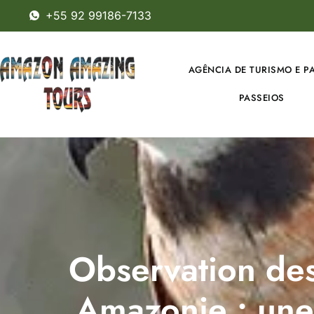
+55 92 99186-7133
AGÊNCIA DE TURISMO E P
PASSEIOS
Observation des
Amazonie : une