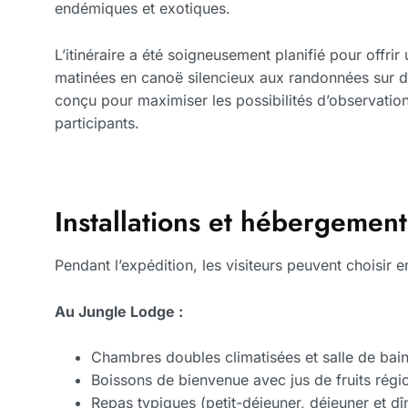
endémiques et exotiques.
L’itinéraire a été soigneusement planifié pour offr
matinées en canoë silencieux aux randonnées sur de
conçu pour maximiser les possibilités d’observation 
participants.
Installations et hébergement
Pendant l’expédition, les visiteurs peuvent choisir
Au Jungle Lodge :
Chambres doubles climatisées et salle de bain
Boissons de bienvenue avec jus de fruits rég
Repas typiques (petit-déjeuner, déjeuner et dî