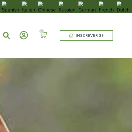
0
INSCREVER-SE