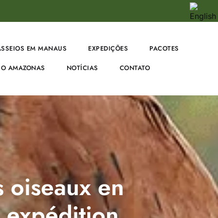
ASSEIOS EM MANAUS
EXPEDIÇÕES
PACOTES
O AMAZONAS
NOTÍCIAS
CONTATO
 oiseaux en
 expédition