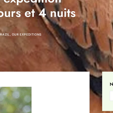
ours et 4 nuits
BRAZIL
,
OUR EXPEDITIONS
N