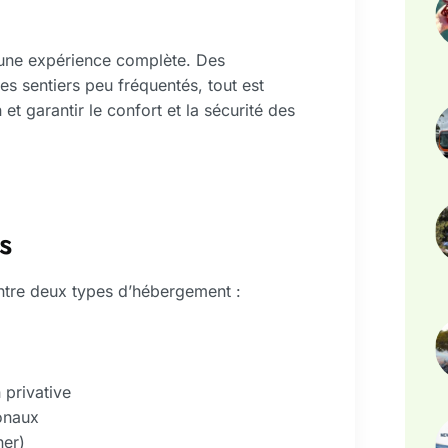
ir une expérience complète. Des
s sentiers peu fréquentés, tout est
et garantir le confort et la sécurité des
s
 entre deux types d’hébergement :
 privative
ionaux
ner)