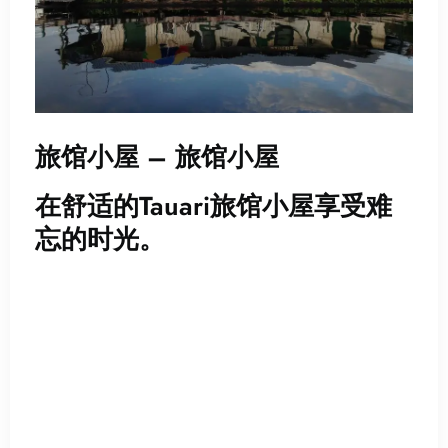
旅馆小屋 – 旅馆小屋
在舒适的Tauari旅馆小屋享受难
忘的时光。