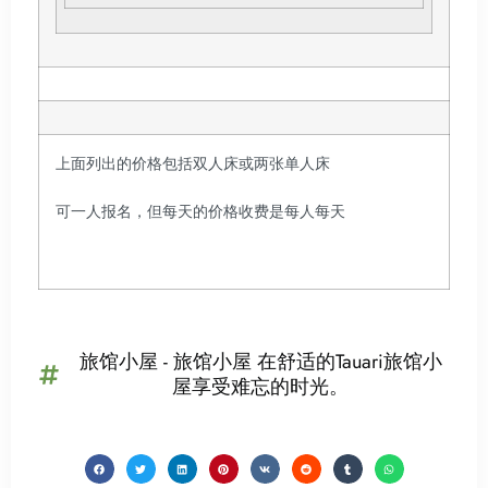
上面列出的价格包括双人床或两张单人床
可一人报名，但每天的价格收费是每人每天
旅馆小屋 - 旅馆小屋 在舒适的Tauari旅馆小
屋享受难忘的时光。