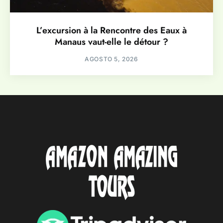
L’excursion à la Rencontre des Eaux à
Manaus vaut-elle le détour ?
AGOSTO 5, 2026