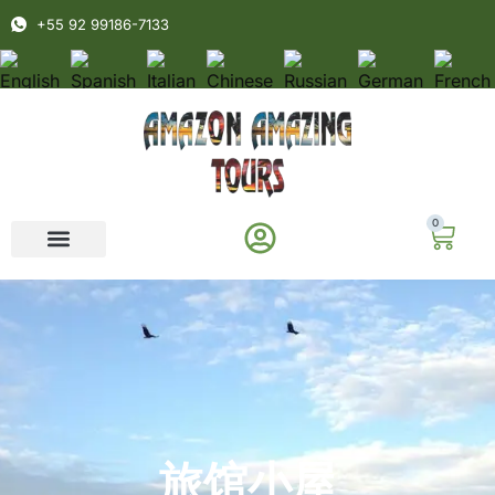
+55 92 99186-7133
0
旅馆小屋