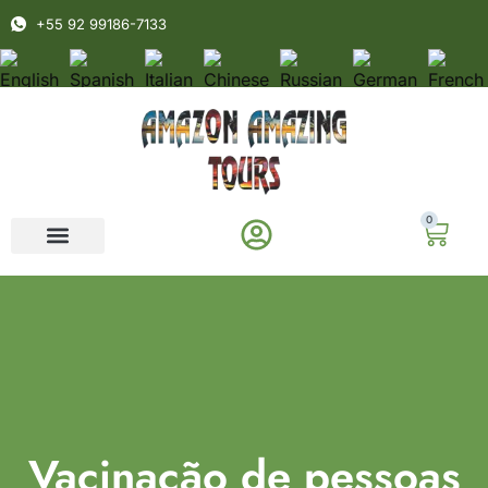
+55 92 99186-7133
0
Vacinação de pessoas