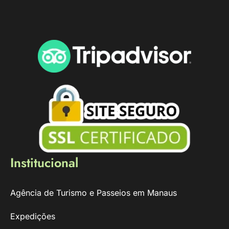
Institucional
Agência de Turismo e Passeios em Manaus
Expedições