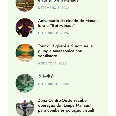
e Turismo em Manaus
SETEMBRO 5, 2024
Aniversario da cidade de Manaus
terá o “Boi Manaus”
OUTUBRO 11, 2024
Tour di 3 giorni e 2 notti nella
giungla amazzonica con
ventilatore
AGOSTO 11, 2025
丛林生存
OUTUBRO 11, 2024
Zona Centro-Oeste recebe
operação do ‘Limpa Manaus’
para combater poluição visual!