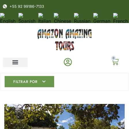
+55 92 99186-7133
0
FILTRAR POR