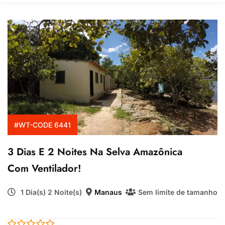
#WT-CODE 6441
3 Dias E 2 Noites Na Selva Amazônica
Com Ventilador!
1 Dia(s) 2 Noite(s)
Manaus
Sem limite de tamanho