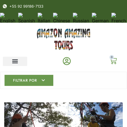
+55 92 99186-7133
0
FILTRAR POR