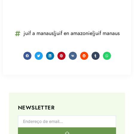
juif a manaus|juif en amazonie|juif manaus
NEWSLETTER