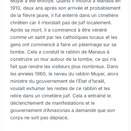
Muyal a été envoyé. Quand il mourut à Manaus en
1910, deux ans après son arrivée et probablement
de la fièvre jaune, il fut enterré dans un cimetière
chrétien car il n’existait pas de juif localement.
Après sa mort, il a commencé à être vénéré
comme un saint par les catholiques locaux et les
gens ont commencé à faire un pèlerinage sur sa
tombe. Cela a conduit le rabbin de Manaus à
construire un mur autour de la tombe, ce qui n’a
fait que rendre les visiteurs plus nombreux. Dans
les années 1960, le neveu du rabbin Muyer, alors
ministre du gouvernement de l’État d’Israël,
voulait exhumer les restes de ce rabbin et les
relire dans un cimetière juif. Cela a entraîné le
déclenchement de manifestations et le
gouvernement d’Amazonas a demandé que son
corps ne soit pas déplacé.