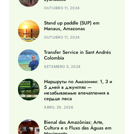
OUTUBRO 11, 2024
Stand up paddle (SUP) em
Manaus, Amazonas
OUTUBRO 11, 2024
Transfer Service in Sant Andrés
Colombia
SETEMBRO 5, 2024
Маршруты по Амазонии: 1, 3 и
5 дней в джунглях —
незабываемые впечатления в
сердце леса
ABRIL 29, 2026
Bienal das Amazônias: Arte,
Cultura e o Fluxo das Águas em
Movimento