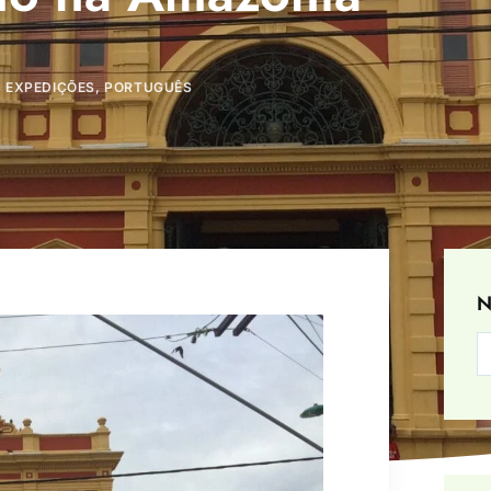
 EXPEDIÇÕES
,
PORTUGUÊS
N