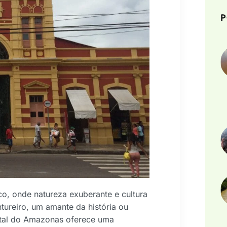
P
co, onde natureza exuberante e cultura
ureiro, um amante da história ou
ital do Amazonas oferece uma