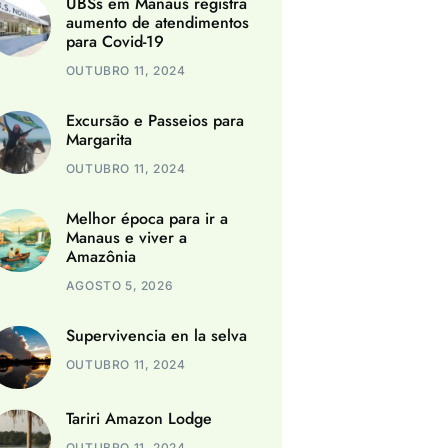
UBSs em Manaus registra
aumento de atendimentos
para Covid-19
OUTUBRO 11, 2024
Excursão e Passeios para
Margarita
OUTUBRO 11, 2024
Melhor época para ir a
Manaus e viver a
Amazônia
AGOSTO 5, 2026
Supervivencia en la selva
OUTUBRO 11, 2024
Tariri Amazon Lodge
OUTUBRO 11, 2024