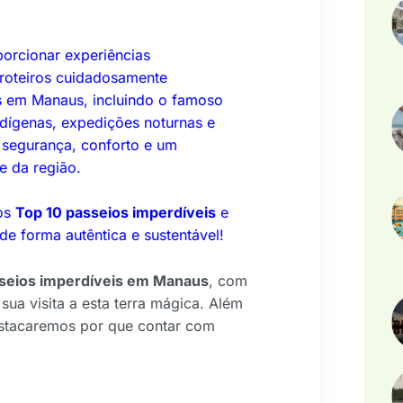
porcionar experiências
roteiros cuidadosamente
s em Manaus, incluindo o famoso
ndígenas, expedições noturnas e
 segurança, conforto e um
e da região.
 os
Top 10 passeios imperdíveis
e
de forma autêntica e sustentável!
seios imperdíveis em Manaus
, com
ua visita a esta terra mágica. Além
estacaremos por que contar com