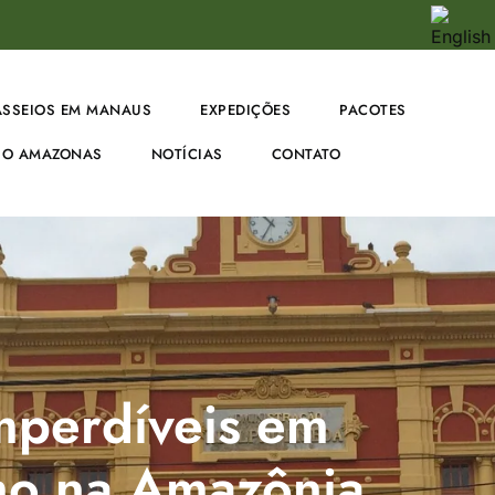
ASSEIOS EM MANAUS
EXPEDIÇÕES
PACOTES
O AMAZONAS
NOTÍCIAS
CONTATO
mperdíveis em
mo na Amazônia