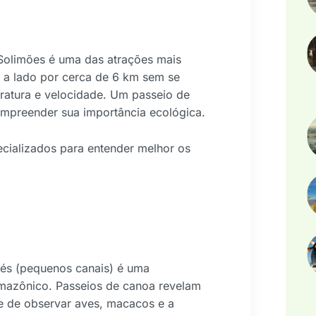
Solimões é uma das atrações mais
 a lado por cerca de 6 km sem se
ratura e velocidade. Um passeio de
ompreender sua importância ecológica.
cializados para entender melhor os
apés (pequenos canais) é uma
mazônico. Passeios de canoa revelam
de de observar aves, macacos e a