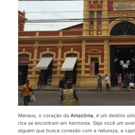
Manaus, o coração da
Amazônia
, é um destino úni
rica se encontram em harmonia. Seja você um avent
alguém que busca conexão com a natureza, a cap