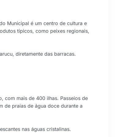
do Municipal é um centro de cultura e
dutos típicos, como peixes regionais,
arucu, diretamente das barracas.
o, com mais de 400 ilhas. Passeios de
ém de praias de água doce durante a
scantes nas águas cristalinas.