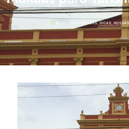
BLOG
,
CURIOSIDADES
,
DICAS
,
NOSSAS