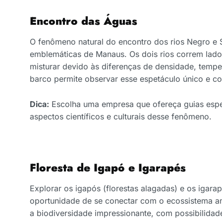
Encontro das Águas
O fenômeno natural do encontro dos rios Negro e 
emblemáticas de Manaus. Os dois rios correm lado
misturar devido às diferenças de densidade, tempe
barco permite observar esse espetáculo único e c
Dica:
Escolha uma empresa que ofereça guias espe
aspectos científicos e culturais desse fenômeno.
Floresta de Igapó e Igarapés
Explorar os igapós (florestas alagadas) e os igar
oportunidade de se conectar com o ecossistema a
a biodiversidade impressionante, com possibilida