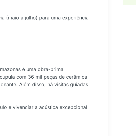
ia (maio a julho) para uma experiência
 Amazonas é uma obra-prima
a cúpula com 36 mil peças de cerâmica
ionante. Além disso, há visitas guiadas
ulo e vivenciar a acústica excepcional