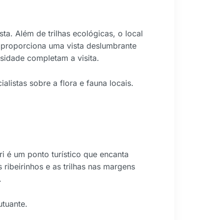
a. Além de trilhas ecológicas, o local
 proporciona uma vista deslumbrante
sidade completam a visita.
listas sobre a flora e fauna locais.
i é um ponto turístico que encanta
 ribeirinhos e as trilhas nas margens
.
utuante.