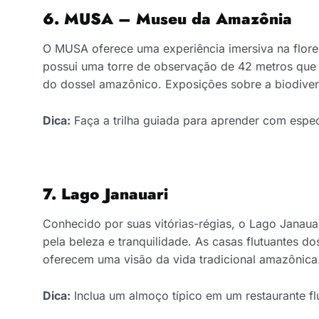
6. MUSA – Museu da Amazônia
O MUSA oferece uma experiência imersiva na florest
possui uma torre de observação de 42 metros que
do dossel amazônico. Exposições sobre a biodiver
Dica:
Faça a trilha guiada para aprender com especia
7. Lago Janauari
Conhecido por suas vitórias-régias, o Lago Janauar
pela beleza e tranquilidade. As casas flutuantes dos
oferecem uma visão da vida tradicional amazônica
Dica:
Inclua um almoço típico em um restaurante fl