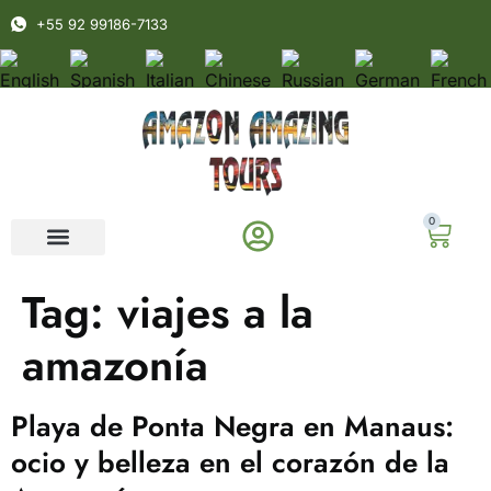
+55 92 99186-7133
0
Tag:
viajes a la
amazonía
Playa de Ponta Negra en Manaus:
ocio y belleza en el corazón de la