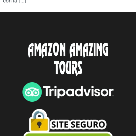
con la […]