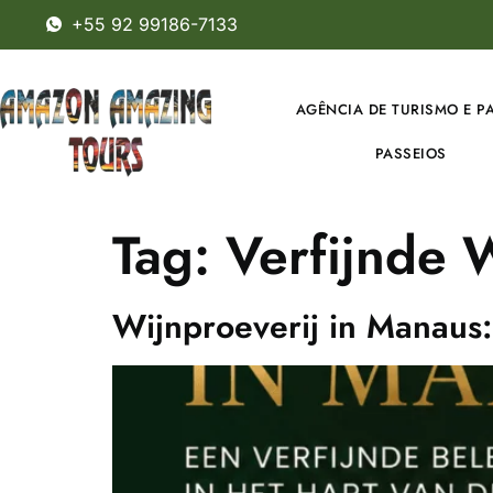
+55 92 99186-7133
AGÊNCIA DE TURISMO E P
PASSEIOS
Tag:
Verfijnde W
Wijnproeverij in Manaus: