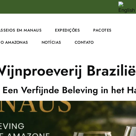
ASSEIOS EM MANAUS
EXPEDIÇÕES
PACOTES
O AMAZONAS
NOTÍCIAS
CONTATO
ijnproeverij Brazilië
 Een Verfijnde Beleving in het 