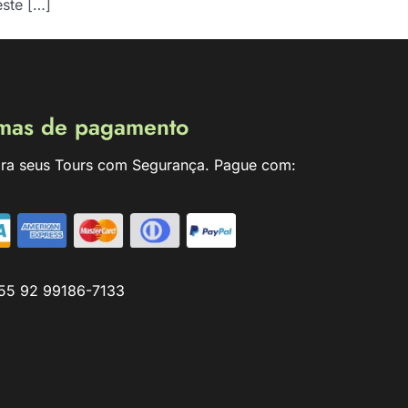
este […]
mas de pagamento
ra seus Tours com Segurança. Pague com:
55 92 99186-7133