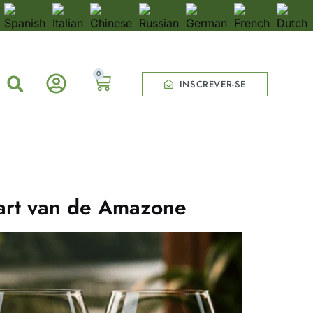
0
INSCREVER-SE
Hart van de Amazone