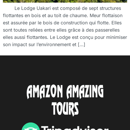
Le Lodge Uakari est composé de sept structures
flottantes en bois et au toit de chaume. Meur flottaison
est assurée par le bois de construction qui flotte. Elles
sont toutes reliées entre elles grâce à des passerelles
elles aussi flottantes. Le Lodge est conçu pour minimiser
son impact sur l’environnement et […]