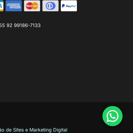
55 92 99186-7133
ão de Sites
e
Marketing Digital