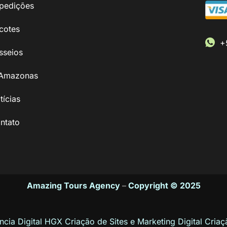
pedições
cotes
+
sseios
Amazonas
tícias
ntato
Amazing Tours Agency
–
Copyright © 2025
cia Digital HGX Criação de Sites e Marketing Digital
Criaç