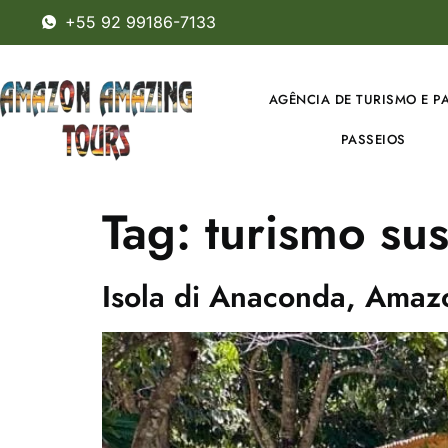
+55 92 99186-7133
AGÊNCIA DE TURISMO E P
PASSEIOS
Tag:
turismo sus
Isola di Anaconda, Amazon