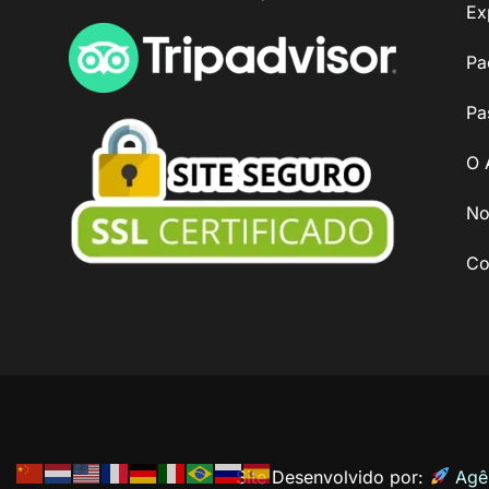
Ex
Pa
Pa
O 
No
Co
Site Desenvolvido por:
Agên