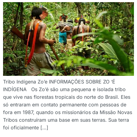
Tribo Indígena Zo’e INFORMAÇÕES SOBRE ZO ‘É
INDÍGENA Os Zo’é são uma pequena e isolada tribo
que vive nas florestas tropicais do norte do Brasil. Eles
só entraram em contato permanente com pessoas de
fora em 1987, quando os missionários da Missão Novas
Tribos construíram uma base em suas terras. Sua terra
foi oficialmente […]