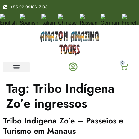
+55 92 99186-7133
0
Tag:
Tribo Indígena
Zo’e ingressos
Tribo Indígena Zo’e – Passeios e
Turismo em Manaus